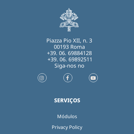
Piazza Pio XII, n. 3
00193 Roma
+39. 06. 69884128
+39. 06. 69892511
Siga-nos no
SERVIÇOS
Módulos
Privacy Policy