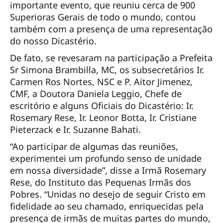
importante evento, que reuniu cerca de 900
Superioras Gerais de todo o mundo, contou
também com a presença de uma representação
do nosso Dicastério.
De fato, se revesaram na participação a Prefeita
Sr Simona Brambilla, MC, os subsecretários Ir.
Carmen Ros Nortes, NSC e P. Aitor Jimenez,
CMF, a Doutora Daniela Leggio, Chefe de
escritório e alguns Oficiais do Dicastério: Ir.
Rosemary Rese, Ir. Leonor Botta, Ir. Cristiane
Pieterzack e Ir. Suzanne Bahati.
“Ao participar de algumas das reuniões,
experimentei um profundo senso de unidade
em nossa diversidade”, disse a Irmã Rosemary
Rese, do Instituto das Pequenas Irmãs dos
Pobres. “Unidas no desejo de seguir Cristo em
fidelidade ao seu chamado, enriquecidas pela
presença de irmãs de muitas partes do mundo,