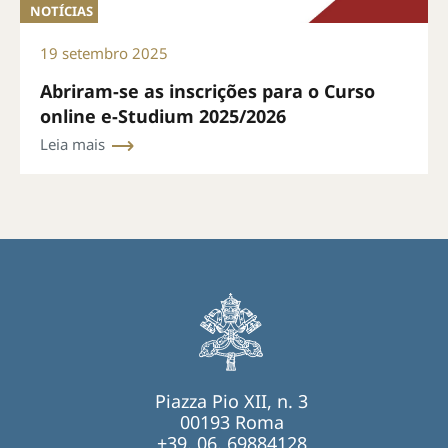
NOTÍCIAS
19 setembro 2025
Abriram-se as inscrições para o Curso
online e-Studium 2025/2026
Leia mais
Piazza Pio XII, n. 3
00193 Roma
+39. 06. 69884128