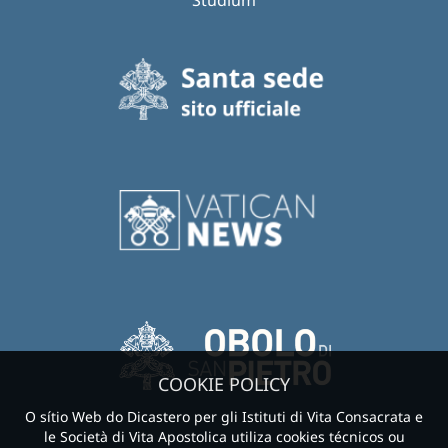
Studium
COOKIE POLICY
O sítio Web do Dicastero per gli Istituti di Vita Consacrata e
le Società di Vita Apostolica utiliza cookies técnicos ou