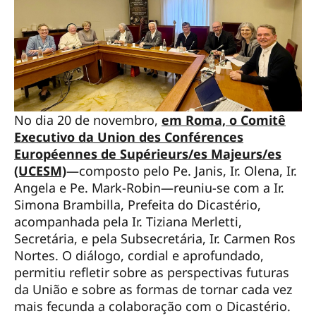
No dia 20 de novembro,
em Roma, o Comitê
Executivo da Union des Conférences
Européennes de Supérieurs/es Majeurs/es
(UCESM)
—composto pelo Pe. Janis, Ir. Olena, Ir.
Angela e Pe. Mark-Robin—reuniu-se com a Ir.
Simona Brambilla, Prefeita do Dicastério,
acompanhada pela Ir. Tiziana Merletti,
Secretária, e pela Subsecretária, Ir. Carmen Ros
Nortes. O diálogo, cordial e aprofundado,
permitiu refletir sobre as perspectivas futuras
da União e sobre as formas de tornar cada vez
mais fecunda a colaboração com o Dicastério.