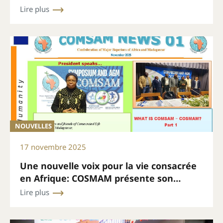
Lire plus
NOUVELLES
17 novembre 2025
Une nouvelle voix pour la vie consacrée
en Afrique: COSMAM présente son
bulletin mensuel
Lire plus