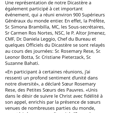
Une représentation de notre Dicastère a
également participé à cet important
événement, qui a réuni environ 900 Supérieurs
Généraux du monde entier. En effet, la Préfète,
Sr. Simona Brambilla, MC, les Sous-secrétaires,
Sr Carmen Ros Nortes, NSC, le P. Altor Jimenez,
CMF, Dr. Daniela Leggio, Chef du Bureau et
quelques Officiels du Dicastère se sont relayés
au cours des journées: Sr. Rosemary Rese, Sr.
Leonor Botta, Sr. Cristiane Pieterzack, Sr.
Suzanne Bahati.
«En participant à certaines réunions, j’ai
ressenti un profond sentiment d’unité dans
notre diversité», a déclaré Sœur Rosemary
Rese, des Petites Sœurs des Pauvres. «Unis
dans le désir de suivre le Christ avec fidélité à
son appel, enrichis par la présence de sœurs
venues de nombreuses parties du monde,