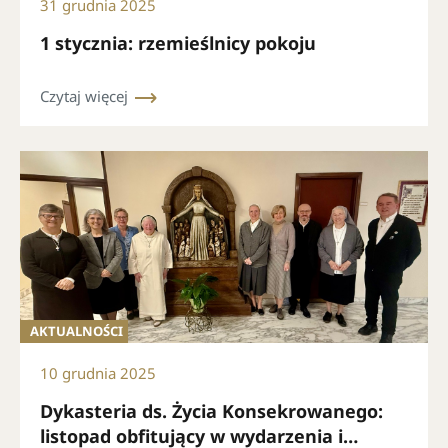
31 grudnia 2025
1 stycznia: rzemieślnicy pokoju
Czytaj więcej
AKTUALNOŚCI
10 grudnia 2025
Dykasteria ds. Życia Konsekrowanego:
listopad obfitujący w wydarzenia i