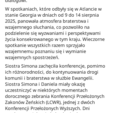
dialogowi.
W spotkaniach, które odbyły się w Atlancie w
stanie Georgia w dniach od 9 do 14 sierpnia
2025, panowała atmosfera braterstwa i
wzajemnego słuchania, co pozwoliło na
podzielenie się wyzwaniami i perspektywami
życia konsekrowanego w tym kraju. Wieczorne
spotkanie wszystkich razem sprzyjało
wzajemnemu poznaniu się i wymianie
wzajemnych spostrzeżeń.
Siostra Simona zachęciła konferencje, pomimo
ich różnorodności, do kontynuowania drogi
komunii i braterstwa w służbie Ewangelii.
Siostra Simona i Daniela miały okazję
uczestniczyć w niektórych momentach
dorocznego zebrania Konferencji Przełożonych
Zakonów Żeńskich (LCWR), jednej z dwóch
Konferencji Przełożonych Wyższych. Dni