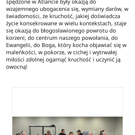
spędzone w Atlancie były okazją do
wzajemnego ubogacenia się, wymiany darów, w
świadomości, że kruchość, jakiej doświadcza
życie konsekrowane w wielu kontekstach, staje
się okazją do błogosławionego powrotu do
korzeni, do centrum naszego powołania, do
Ewangelii, do Boga, który kocha objawiać się w
maleńkości, w pokorze, w cichej i wytrwałej
miłości zdolnej ogarnąć kruchość i uczynić ją
owocną!