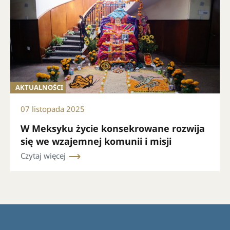
AKTUALNOŚCI
07 listopada 2025
W Meksyku życie konsekrowane rozwija
się we wzajemnej komunii i misji
Czytaj więcej