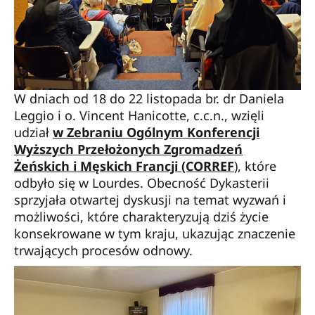
W dniach od 18 do 22 listopada br. dr Daniela
Leggio i o. Vincent Hanicotte, c.c.n., wzięli
udział
w Zebraniu Ogólnym Konferencji
Wyższych Przełożonych Zgromadzeń
Żeńskich i Męskich Francji (CORREF
), które
odbyło się w Lourdes. Obecność Dykasterii
sprzyjała otwartej dyskusji na temat wyzwań i
możliwości, które charakteryzują dziś życie
konsekrowane w tym kraju, ukazując znaczenie
trwających procesów odnowy.