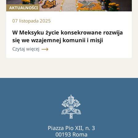
AKTUALNOŚCI
07 listopada 2025
W Meksyku życie konsekrowane rozwija
się we wzajemnej komunii i misji
Czytaj więcej
Piazza Pio XII, n. 3
00193 Roma