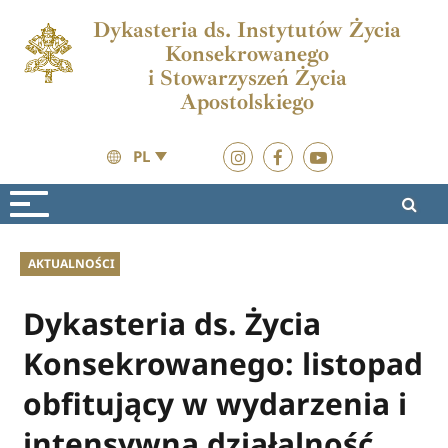
Dykasteria ds. Instytutów Życia
Konsekrowanego
i Stowarzyszeń Życia
Apostolskiego
PL
Aktualności
Aktualności
AKTUALNOŚCI
Dykasteria ds. Życia
Konsekrowanego: listopad
obfitujący w wydarzenia i
intensywną działalność