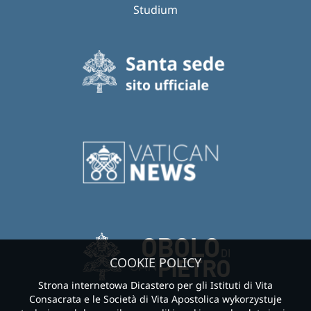
Studium
COOKIE POLICY
Strona internetowa Dicastero per gli Istituti di Vita
Consacrata e le Società di Vita Apostolica wykorzystuje