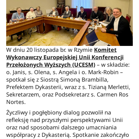
W dniu 20 listopada br. w Rzymie
Komitet
Wykonawczy Europejskiej Unii Konferencji
Przełożonych Wyższych (UCESM)
– w składzie:
o. Janis, s. Olena, s. Angela i o. Mark-Robin –
spotkał się z Siostrą Simoną Brambilla,
Prefektem Dykasterii, wraz z s. Tizianą Merletti,
Sekretarzem, oraz Podsekretarz s. Carmen Ros
Nortes.
Życzliwy i pogłębiony dialog pozwolił na
refleksję nad przyszłymi perspektywami Unii
oraz nad sposobami dalszego umacniania
współpracy z Dykasterią. Spotkanie zakończyło