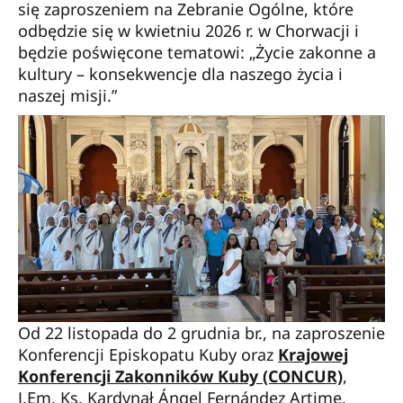
się zaproszeniem na Zebranie Ogólne, które
odbędzie się w kwietniu 2026 r. w Chorwacji i
będzie poświęcone tematowi: „Życie zakonne a
kultury – konsekwencje dla naszego życia i
naszej misji.”
Od 22 listopada do 2 grudnia br., na zaproszenie
Konferencji Episkopatu Kuby oraz
Krajowej
Konferencji Zakonników Kuby (CONCUR)
,
J.Em. Ks. Kardynał Ángel Fernández Artime,