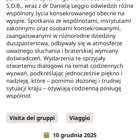
S.D.B., wraz z dr Danielą Leggio odwiedzili różne
wspólnoty życia konsekrowanego obecne na
wyspie. Spotkania ze wspólnotami, instytutami
zakonnymi oraz osobami konsekrowanymi,
zaangażowanymi w różnorodne dziedziny
duszpasterstwa, odbywały się w atmosferze
uważnego słuchania i braterskiej wymiany
doświadczeń. Wydarzenia te sprzyjały
otwartemu dialogowi na temat codziennych
wyzwań, podkreślając jednocześnie piękno i
nadzieję, które – pomimo złożonej i trudnej
sytuacji kraju – ożywiają codzienną posługę
wspólnot
Visita dei gruppi
Viaggio
10 grudnia 2025