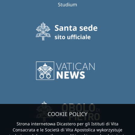
Studium
COOKIE POLICY
Strona internetowa Dicastero per gli Istituti di Vita
Consacrata e le Società di Vita Apostolica wykorzystuje