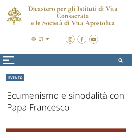
Dicastero per gli Istituti di Vita
Consacrata
e le Società di Vita Apostolica
IT
Attualità
Attualità
EVENTO
Ecumenismo e sinodalità con
Papa Francesco