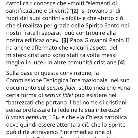
cattolica riconosce che «molti “elementi di
santificazione e di verità"
[2]
si trovano al di
fuori dei suoi confini visibili» e che «tutto ciò
che si realizza per grazia dello Spirito Santo nei
nostri fratelli separati può contribuire alla
nostra edificazione».
[3]
Papa Giovanni Paolo II
ha anche affermato che «alcuni aspetti del
mistero cristiano sono stati talvolta messi
meglio in luce» in altre comunità cristiane.
[4]
Sulla base di questa convinzione, la
Commissione Teologica Internazionale, nel suo
documento sul
sensus fidei
, sottolinea che «una
certa forma di
sensus fidei
può esistere nei
“battezzati che portano il bel nome di cristiani
senza professare la fede nella sua interezza”
(
Lumen gentium
, 15)» e che «la Chiesa cattolica
deve quindi essere attenta a ciò che lo Spirito
può dirle attraverso l'intermediazione di