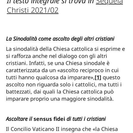
Il testo integrale si trova in
Sequela
Christi 2021/02
La Sinodalità come ascolto degli altri cristiani
La sinodalità della Chiesa cattolica si esprime e
si rafforza anche nel dialogo con gli altri
cristiani. Infatti, se una Chiesa sinodale è
caratterizzata da un «ascolto reciproco in cui
tutti hanno qualcosa da imparare»,
[1]
questo
ascolto non riguarda solo i cattolici, ma tutti i
battezzati, dai quali la Chiesa cattolica può
imparare proprio una maggiore sinodalità.
Ascoltare il
sensus fidei
di tutti i cristiani
Il Concilio Vaticano II insegna che «la Chiesa