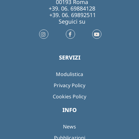
00193 Roma
+39. 06. 69884128
+39. 06. 69892511
Seguici su
SERVIZI
Modulistica
Privacy Policy
Cookies Policy
INFO
News
Pubblicazioni