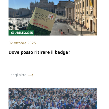
GIUBILEO2025
02 ottobre 2025
Dove posso ritirare il badge?
Leggi altro