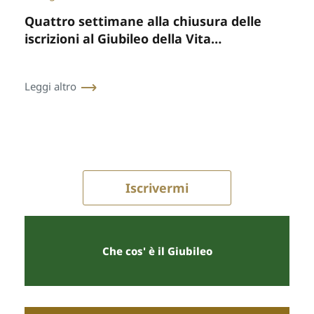
Quattro settimane alla chiusura delle
iscrizioni al Giubileo della Vita
Consacrata
Leggi altro
Iscrivermi
Che cos' è il Giubileo