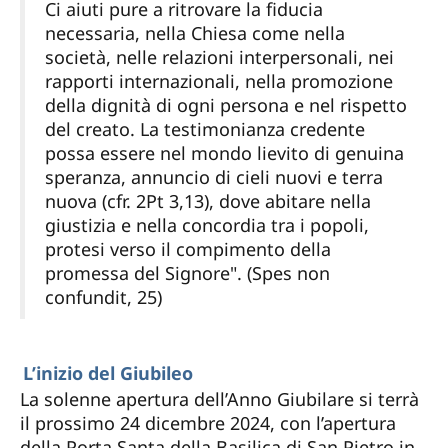
Ci aiuti pure a ritrovare la fiducia
necessaria, nella Chiesa come nella
società, nelle relazioni interpersonali, nei
rapporti internazionali, nella promozione
della dignità di ogni persona e nel rispetto
del creato. La testimonianza credente
possa essere nel mondo lievito di genuina
speranza, annuncio di cieli nuovi e terra
nuova (cfr. 2Pt 3,13), dove abitare nella
giustizia e nella concordia tra i popoli,
protesi verso il compimento della
promessa del Signore". (Spes non
confundit, 25)
L’inizio del Giubileo
La solenne apertura dell’Anno Giubilare si terrà
il prossimo 24 dicembre 2024, con l’apertura
della Porta Santa della Basilica di San Pietro in