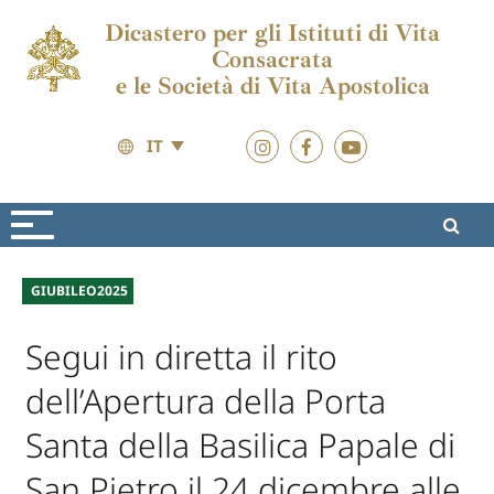
Dicastero per gli Istituti di Vita
Consacrata
e le Società di Vita Apostolica
IT
Attualità
Attualità
GIUBILEO2025
Segui in diretta il rito
dell’Apertura della Porta
Santa della Basilica Papale di
San Pietro il 24 dicembre alle