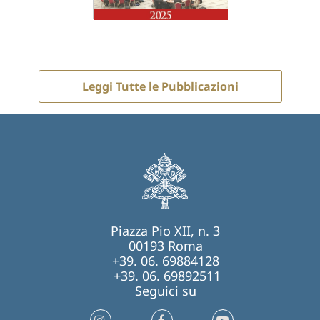
Leggi Tutte le Pubblicazioni
Piazza Pio XII, n. 3
00193 Roma
+39. 06. 69884128
+39. 06. 69892511
Seguici su