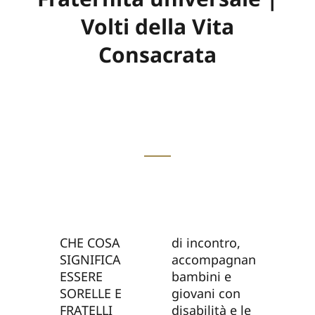
Volti della Vita
Consacrata
CHE COSA
di incontro,
SIGNIFICA
accompagnano
ESSERE
bambini e
SORELLE E
giovani con
FRATELLI
disabilità e le