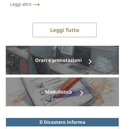
Leggi altro
Leggi Tutto
Orari e prenotazioni
Modulistica
Il Dicastero informa