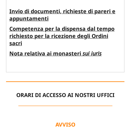
Invio di documenti, richieste di pareri e
appuntamenti
Competenza per la dispensa dal tempo
richiesto per la ricezione degli Ordini
sacri
Nota relativa ai monasteri
sui iuris
ORARI DI ACCESSO AI NOSTRI UFFICI
_______________________________________
AVVISO