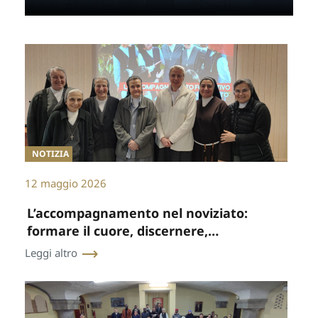
NOTIZIA
12 maggio 2026
L’accompagnamento nel noviziato:
formare il cuore, discernere,
accompagnare
Leggi altro