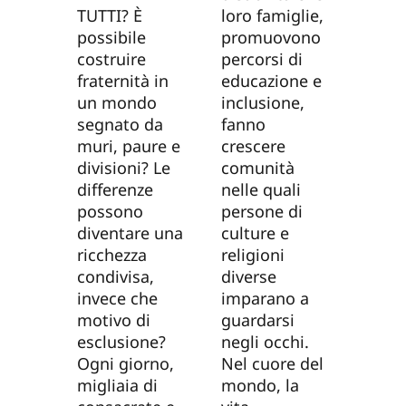
TUTTI? È
loro famiglie,
possibile
promuovono
costruire
percorsi di
fraternità in
educazione e
un mondo
inclusione,
segnato da
fanno
muri, paure e
crescere
divisioni? Le
comunità
differenze
nelle quali
possono
persone di
diventare una
culture e
ricchezza
religioni
condivisa,
diverse
invece che
imparano a
motivo di
guardarsi
esclusione?
negli occhi.
Ogni giorno,
Nel cuore del
migliaia di
mondo, la