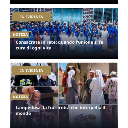
IN EVIDENZA
NOTIZIA
Consacrate in rete: quando l’unione si fa 
cura di ogni vita
IN EVIDENZA
NOTIZIA
Lampedusa, la fraternità che interpella il 
mondo