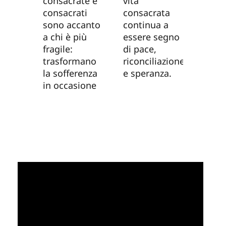
consacrate e
vita
consacrati
consacrata
sono accanto
continua a
a chi è più
essere segno
fragile:
di pace,
trasformano
riconciliazione
la sofferenza
e speranza.
in occasione