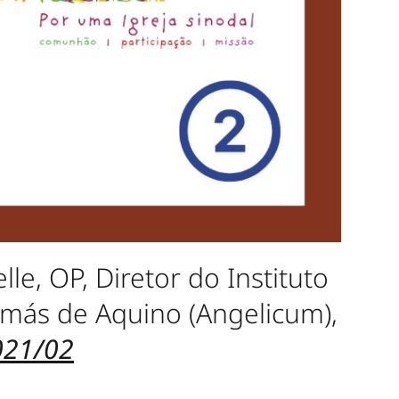
e, OP, Diretor do Instituto
omás de Aquino (Angelicum),
021/02