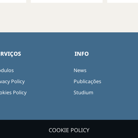
dezembro
(horário
ERVIÇOS
INFO
dulos
News
vacy Policy
Publicações
okies Policy
Studium
COOKIE POLICY