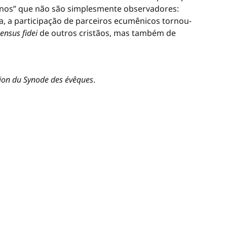
ternos” que não são simplesmente observadores:
a, a participação de parceiros ecumênicos tornou-
ensus fidei
de outros cristãos, mas também de
ution du Synode des évêques
.