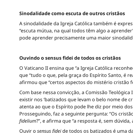
Sinodalidade como escuta de outros cristãos
A sinodalidade da Igreja Católica também é express
“escuta mútua, na qual todos têm algo a aprender
pode aprender precisamente uma maior sinodalid
Ouvindo o sensus fidei de todos os cristãos
O Vaticano II ensina que “a Igreja Católica reconh
que “tudo o que, pela graça do Espírito Santo, é 
afirmou que “certos aspectos do mistério cristão
Com base nessa convicção, a Comissão Teológica 
existir nos ‘batizados que levam o belo nome de cr
atenta ao que o Espírito pode lhe diz por meio d
Prosseguindo, faz a seguinte pergunta: “Os crist
fidelium
?”, e afirma que “a resposta é, sem dúvida, 
Ouvir o
sensus fidei
de todos os batizados é uma das