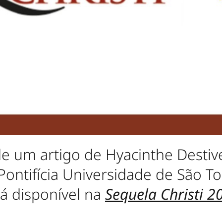
 um artigo de Hyacinthe Destivell
ontifícia Universidade de São T
á disponível na
Sequela Christi 2