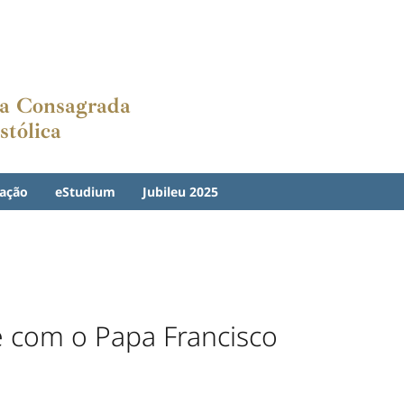
ida Consagrada
stólica
ação
eStudium
Jubileu 2025
 com o Papa Francisco