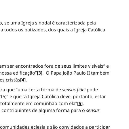
, se uma Igreja sinodal é caracterizada pela
a todos os batizados, dos quais a Igreja Católica
m ser encontrados fora de seus limites visíveis” e
nossa edificação”
[3]
. O Papa João Paulo II também
s cristãs
[4]
.
tiza que “uma certa forma de
sensus fidei
pode
15)” e que “a Igreja Católica deve, portanto, estar
ão totalmente em comunhão com ela”
[5]
.
e contribuintes de alguma forma para o
sensus
 comunidades eclesiais são convidados a participar