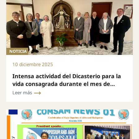
NOTICIA
10 diciembre 2025
Intensa actividad del Dicasterio para la
vida consagrada durante el mes de
noviembre
Leer más