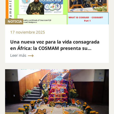
NOTICIA
17 noviembre 2025
Una nueva voz para la vida consagrada
en África: la COSMAM presenta su
boletín mensual
Leer más