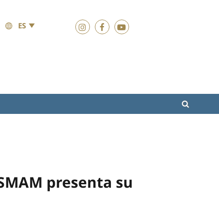
ES
COSMAM presenta su