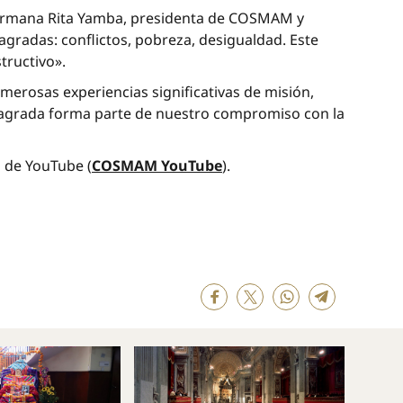
a hermana Rita Yamba, presidenta de COSMAM y
radas: conflictos, pobreza, desigualdad. Este
tructivo».
erosas experiencias significativas de misión,
onsagrada forma parte de nuestro compromiso con la
al de YouTube (
COSMAM YouTube
).