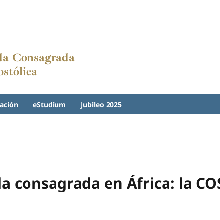
ida Consagrada
stólica
ación
eStudium
Jubileo 2025
da consagrada en África: la 