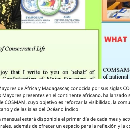
Mayores de África y Madagascar, conocida por sus siglas
 Mayores presentes en el continente africano, ha lanzado su
e COSMAM, cuyo objetivo es reforzar la visibilidad, la comu
no y de las islas del Océano Índico.
tín mensual estará disponible el primer día de cada mes y 
orales, además de ofrecer un espacio para la reflexión y la