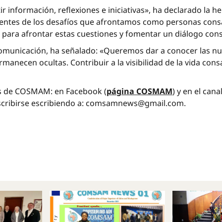
ir información, reflexiones e iniciativas», ha declarado l
entes de los desafíos que afrontamos como personas consag
ara afrontar estas cuestiones y fomentar un diálogo cons
omunicación, ha señalado: «Queremos dar a conocer las num
manecen ocultas. Contribuir a la visibilidad de la vida c
ales de COSMAM: en Facebook (
página COSMAM
) y en el can
inscribirse escribiendo a: comsamnews@gmail.com.