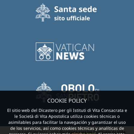
COOKIE POLICY
El sitio web del Dicastero per gli Istituti di Vita Consacrata e
le Società di Vita Apostolica utiliza cookies técnicas o
asimilables para facilitar la navegación y garantizar el uso
de los servicios, así como cookies técnicas y analíticas de
© Copyright 2022 - 2026
Dicasterio para los Institutos de Vida