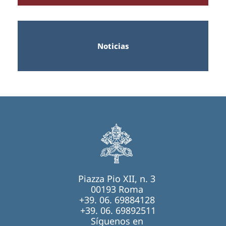
Noticias
Piazza Pio XII, n. 3
00193 Roma
+39. 06. 69884128
+39. 06. 69892511
Síguenos en