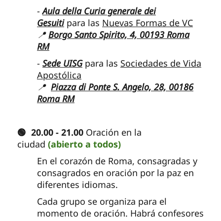
-
Aula della Curia generale dei
Gesuiti
para las
Nuevas Formas de VC
📍
Borgo Santo Spirito, 4, 00193 Roma
RM
-
Sede UISG
para las
Sociedades de Vida
Apostólica
📍
Piazza di Ponte S. Angelo, 28, 00186
Roma RM
🟢 20.00 - 21.00
Oración en la
ciudad
(abierto a todos)
En el corazón de Roma, consagradas y
consagrados en oración por la paz en
diferentes idiomas.
Cada grupo se organiza para el
momento de oración. Habrá confesores