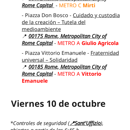
Rome Capital
-
METRO C
Mirti
- Piazza Don Bosco -
Cuidado y custodia
de la creación – Tutela del
medioambiente
📍
00175 Rome, Metropolitan City of
Rome Capital
-
METRO A
Giulio Agricola
- Piazza Vittorio Emanuele -
Fraternidad
universal – Solidaridad
📍
00185 Rome, Metropolitan City of
Rome Capital
-
METRO A
Vittorio
Emanuele
Viernes 10 de octubre
*Controles de seguridad (
📍Sant'Uffizio
),