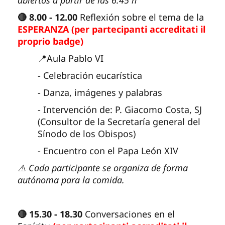
abiertos a partir de las 6:45 h
🔴 8.00 - 12.00
Reflexión sobre el tema de la
ESPERANZA (per partecipanti accreditati il
proprio badge)
📍Aula Pablo VI
- Celebración eucarística
- Danza, imágenes y palabras
- Intervención de: P. Giacomo Costa, SJ
(Consultor de la Secretaría general del
Sínodo de los Obispos)
- Encuentro con el Papa León XIV
⚠️ Cada participante se organiza de forma
autónoma para la comida.
🔴 15.30 - 18.30
Conversaciones en el