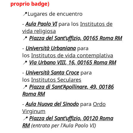
proprio badge)
📍Lugares de encuentro
-
Aula Paolo VI
para los
Institutos de
vida religiosa
📍
Piazza del Sant'uffizio, 00165 Roma RM
-
Università Urbaniana
para
los
Institutos de vida contemplativa
📍
Via Urbano VIII, 16, 00165 Roma RM
-
Università Santa Croce
para
los
Institutos Seculares
📍
Piazza di Sant'Apollinare, 49, 00186
Roma RM
-
Aula Nuova del Sinodo
para
Ordo
Virginum
📍
Piazza del Sant'uffizio, 00120 Roma
RM
(entrata per l'Aula Paolo VI)