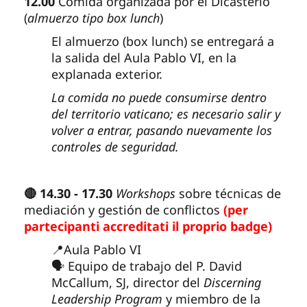
12.00
Comida organizada por el Dicasterio
(
almuerzo tipo box lunch
)
El almuerzo (box lunch) se entregará a
la salida del Aula Pablo VI, en la
explanada exterior.
La comida no puede consumirse dentro
del territorio vaticano; es necesario salir y
volver a entrar, pasando nuevamente los
controles de seguridad.
🔴 14.30 - 17.30
Workshops
sobre técnicas de
mediación y gestión de conflictos
(per
partecipanti accreditati il proprio badge)
📍Aula Pablo VI
🗣️ Equipo de trabajo del P. David
McCallum, SJ, director del
Discerning
Leadership Program
y miembro de la