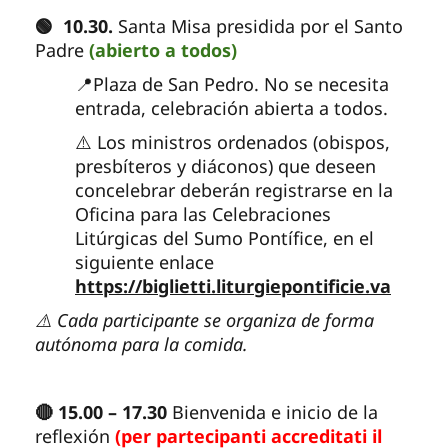
🟢 10.30.
Santa Misa presidida por el Santo
Padre
(abierto a todos)
📍Plaza de San Pedro. No se necesita
entrada, celebración abierta a todos.
⚠️ Los ministros ordenados (obispos,
presbíteros y diáconos) que deseen
concelebrar deberán registrarse en la
Oficina para las Celebraciones
Litúrgicas del Sumo Pontífice, en el
siguiente enlace
https://biglietti.liturgiepontificie.va
⚠️ Cada participante se organiza de forma
autónoma para la comida.
🔴 15.00 – 17.30
Bienvenida e inicio de la
reflexión
(per partecipanti accreditati il