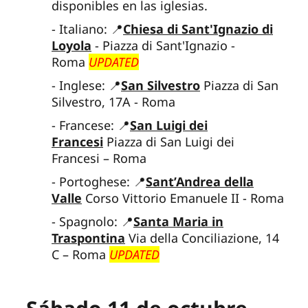
disponibles en las iglesias.
- Italiano: 📍
Chiesa di Sant'Ignazio di
Loyola
- Piazza di Sant'Ignazio -
Roma
UPDATED
- Inglese: 📍
San Silvestro
Piazza di San
Silvestro, 17A - Roma
- Francese: 📍
San Luigi dei
Francesi
Piazza di San Luigi dei
Francesi – Roma
- Portoghese: 📍
Sant’Andrea della
Valle
Corso Vittorio Emanuele II - Roma
- Spagnolo: 📍
Santa Maria in
Traspontina
Via della Conciliazione, 14
C – Roma
UPDATED