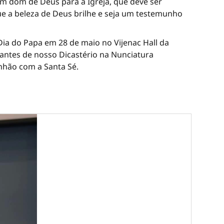
m dom de Deus para a Igreja, que deve ser
que a beleza de Deus brilhe e seja um testemunho
 Dia do Papa em 28 de maio no Vijenac Hall da
antes de nosso Dicastério na Nunciatura
nhão com a Santa Sé.