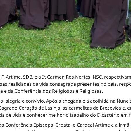
l F. Artime, SDB, e a Ir. Carmen Ros Nortes, NSC, respectiv
ersas realidades da vida consagrada presentes no país, res
 e da Conferência dos Religiosos e Religiosas.
, alegria e convívio. Após a chegada e a acolhida na Nunci
agrado Coração de Lasinja, as carmelitas de Brezovica e, e
ia de vida e conhecer melhor o trabalho do Dicastério em 
 da Conferência Episcopal Croata, o Cardeal Artime e a Ir