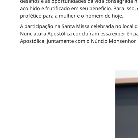
desafios e as oportunidades da vida consagrada n
acolhido e frutificado em seu benefício. Para isso
profético para a mulher e o homem de hoje.
A participação na Santa Missa celebrada no local d
Nunciatura Apostólica concluíram essa experiênc
Apostólica, juntamente com o Núncio Monsenhor G