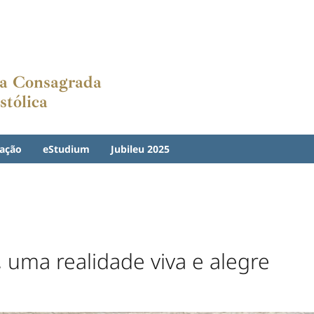
ida Consagrada
stólica
ação
eStudium
Jubileu 2025
 uma realidade viva e alegre