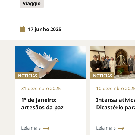
Viaggio
17 junho 2025
NOTÍCIAS
NOTÍCIAS
31 dezembro 2025
10 dezembro 202
1º de janeiro:
Intensa ativi
artesãos da paz
Dicastério par
Vida Consagra
mês de nove
Leia mais
Leia mais