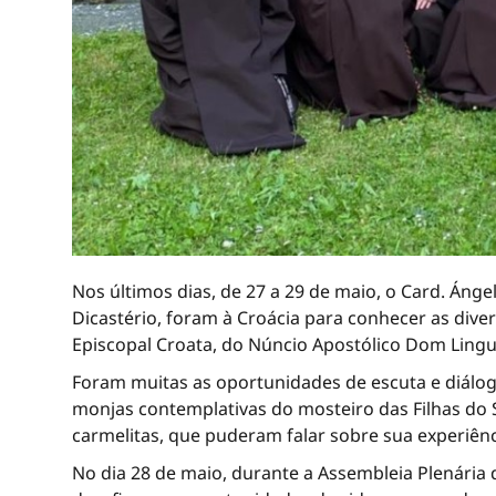
Nos últimos dias, de 27 a 29 de maio, o Card. Ánge
Dicastério, foram à Croácia para conhecer as div
Episcopal Croata, do Núncio Apostólico Dom Lingua
Foram muitas as oportunidades de escuta e diálogo
monjas contemplativas do mosteiro das Filhas do S
carmelitas, que puderam falar sobre sua experiênc
No dia 28 de maio, durante a Assembleia Plenária