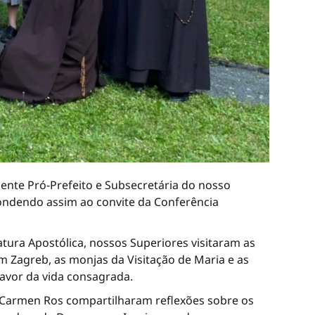
amente Pró-Prefeito e Subsecretária do nosso
pondendo assim ao convite da Conferência
atura Apostólica, nossos Superiores visitaram as
m Zagreb, as monjas da Visitação de Maria e as
favor da vida consagrada.
mã Carmen Ros compartilharam reflexões sobre os