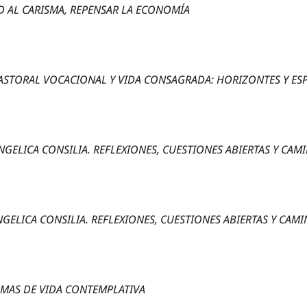
AD AL CARISMA, REPENSAR LA ECONOMÍA
ASTORAL VOCACIONAL Y VIDA CONSAGRADA: HORIZONTES Y ES
GELICA CONSILIA. REFLEXIONES, CUESTIONES ABIERTAS Y CAM
GELICA CONSILIA. REFLEXIONES, CUESTIONES ABIERTAS Y CAM
RMAS DE VIDA CONTEMPLATIVA