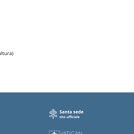
ultura)