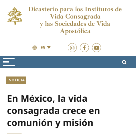
Dicasterio para los Institutos de
Vida Consagrada
y las Sociedades de Vida
Apostólica
ES
Actualidad
Actualidad
NOTICIA
En México, la vida
consagrada crece en
comunión y misión