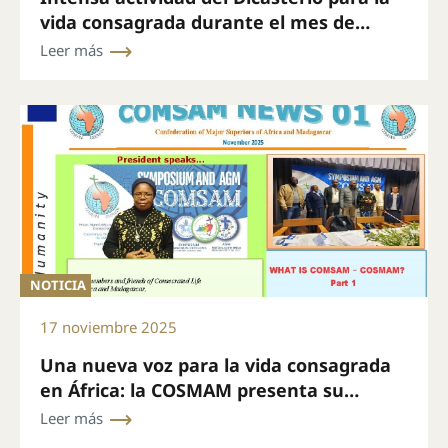
vida consagrada durante el mes de
noviembre
Leer más
NOTICIA
17 noviembre 2025
Una nueva voz para la vida consagrada
en África: la COSMAM presenta su
boletín mensual
Leer más