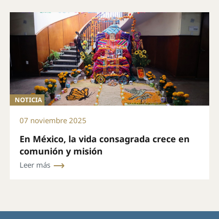
NOTICIA
07 noviembre 2025
En México, la vida consagrada crece en
comunión y misión
Leer más