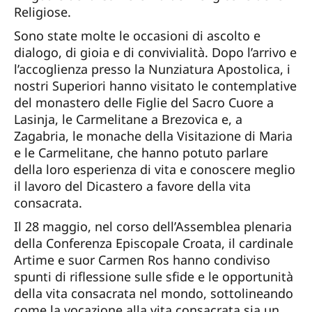
Religiose.
Sono state molte le occasioni di ascolto e
dialogo, di gioia e di convivialità. Dopo l’arrivo e
l’accoglienza presso la Nunziatura Apostolica, i
nostri Superiori hanno visitato le contemplative
del monastero delle Figlie del Sacro Cuore a
Lasinja, le Carmelitane a Brezovica e, a
Zagabria, le monache della Visitazione di Maria
e le Carmelitane, che hanno potuto parlare
della loro esperienza di vita e conoscere meglio
il lavoro del Dicastero a favore della vita
consacrata.
Il 28 maggio, nel corso dell’Assemblea plenaria
della Conferenza Episcopale Croata, il cardinale
Artime e suor Carmen Ros hanno condiviso
spunti di riflessione sulle sfide e le opportunità
della vita consacrata nel mondo, sottolineando
come la vocazione alla vita consacrata sia un