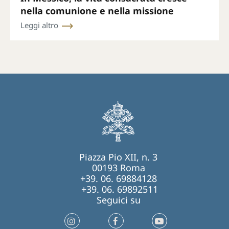
nella comunione e nella missione
Leggi altro
Piazza Pio XII, n. 3
00193 Roma
+39. 06. 69884128
+39. 06. 69892511
Seguici su