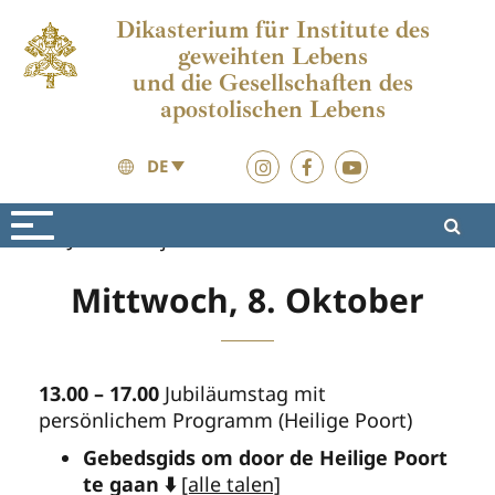
Dikasterium für Institute des
geweihten Lebens
und die Gesellschaften des
apostolischen Lebens
DE
Jubiläumsjahr 2025
Materialen
Mittwoch, 8. Oktober
13.00 – 17.00
Jubiläumstag mit
persönlichem Programm (Heilige Poort)
Gebedsgids om door de Heilige Poort
te gaan ⬇️
[alle talen]