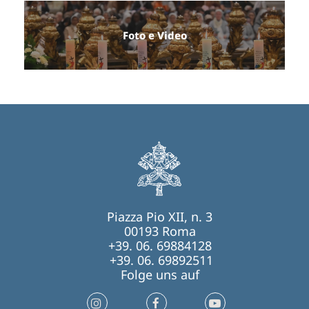
Foto e Video
Piazza Pio XII, n. 3
00193 Roma
+39. 06. 69884128
+39. 06. 69892511
Folge uns auf