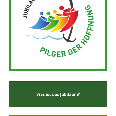
Was ist das Jubiläum?