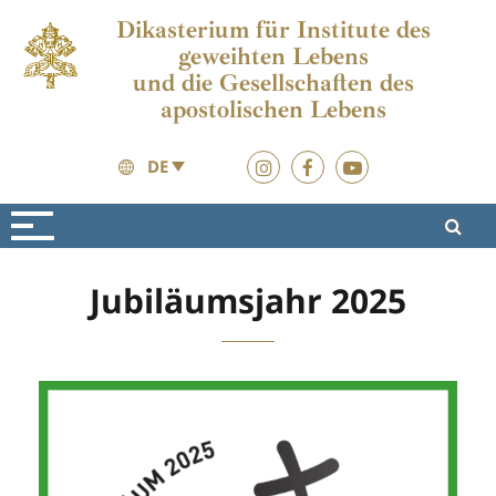
Dikasterium für Institute des
geweihten Lebens
und die Gesellschaften des
apostolischen Lebens
DE
Vita Consacrata
Vita Consacrata
Jubiläumsjahr 2025