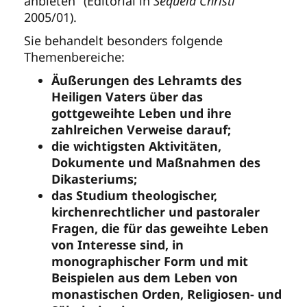
anbieten" (Editorial in
Sequela Christi
2005/01).
Sie behandelt besonders folgende
Themenbereiche:
Äußerungen des Lehramts des
Heiligen Vaters über das
gottgeweihte Leben und ihre
zahlreichen Verweise darauf;
die wichtigsten Aktivitäten,
Dokumente und Maßnahmen des
Dikasteriums;
das Studium theologischer,
kirchenrechtlicher und pastoraler
Fragen, die für das geweihte Leben
von Interesse sind, in
monographischer Form und mit
Beispielen
aus dem Leben von
monastischen Orden, Religiosen- und