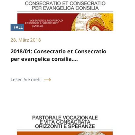
FALL
28. März 2018
2018/01: Consecratio et Consecratio
per evangelica consilia.
Überlegungen, offene Fragen,
mögliche Wege
Lesen Sie mehr