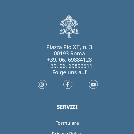
Piazza Pio XII, n. 3
00193 Roma
+39. 06. 69884128
+39. 06. 69892511
Folge uns auf
SERVIZI
Formulare
Privacy Policy