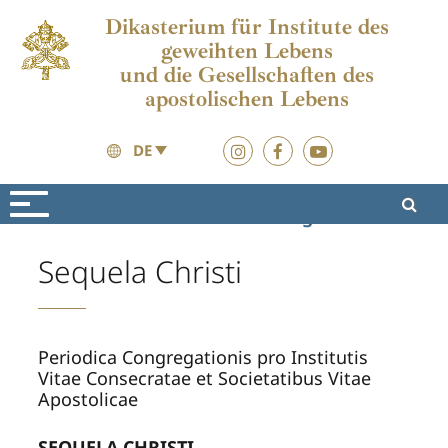
Dikasterium für Institute des
geweihten Lebens
und die Gesellschaften des
apostolischen Lebens
DE
Vita Consacrata
Ausbildung
Sequela Christi
Periodica Congregationis pro Institutis
Vitae Consecratae et Societatibus Vitae
Apostolicae
SEQUELA CHRISTI