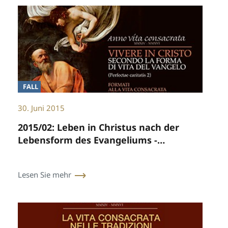
FALL
30. Juni 2015
2015/02: Leben in Christus nach der
Lebensform des Evangeliums -
Gebildet für das geweihte Leben im
Herzen der Kirche und der Welt
Lesen Sie mehr