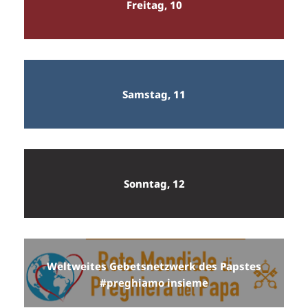
Freitag, 10
Samstag, 11
Sonntag, 12
Weltweites Gebetsnetzwerk des Papstes
#preghiamo insieme