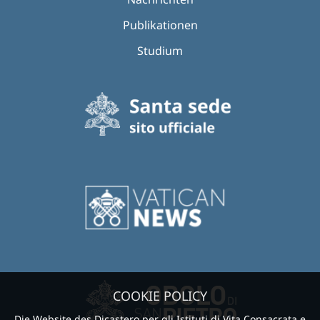
Publikationen
Studium
COOKIE POLICY
Die Website des Dicastero per gli Istituti di Vita Consacrata e