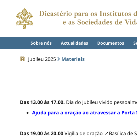
Dicastério para os Institutos
e as Sociedades de Vid
Sobre nós
Actualidades
Documentos
S
Jubileu 2025
Materiais
Das 13.00 às 17.00.
Dia do Jubileu vivido pessoalm
Ajuda para a oração ao atravessar a Porta
Das 19.00 às 20.00
Vigília de oração 📍Basílica de