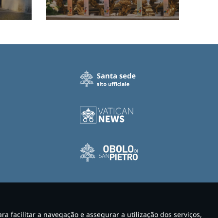
para facilitar a navegação e assegurar a utilização dos serviços,