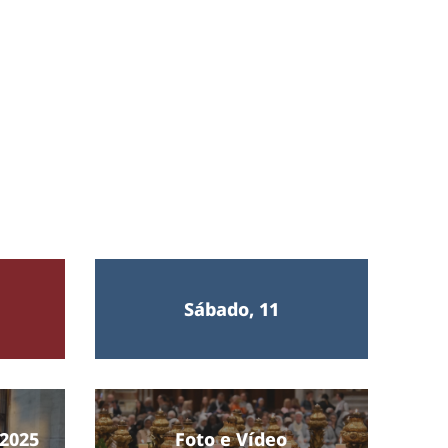
Sábado, 11
2025
Foto e Vídeo