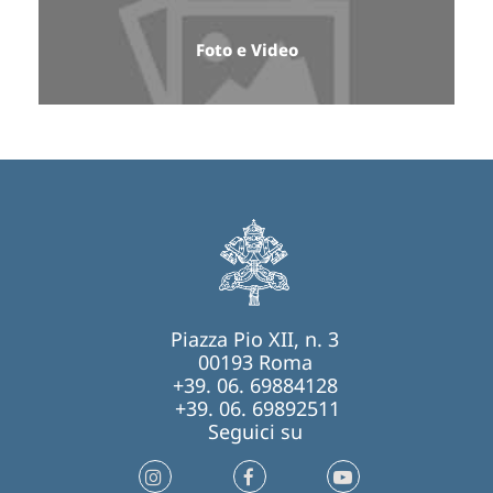
Foto e Video
Piazza Pio XII, n. 3
00193 Roma
+39. 06. 69884128
+39. 06. 69892511
Seguici su