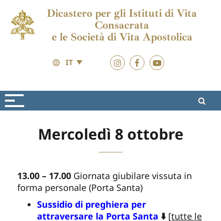
Dicastero per gli Istituti di Vita
Consacrata
e le Società di Vita Apostolica
IT
Giubileo 2025
Materiali
Mercoledì 8 ottobre
13.00 – 17.00
Giornata giubilare vissuta in
forma personale (Porta Santa)
Sussidio di preghiera per
attraversare la Porta Santa
⬇️
[tutte le