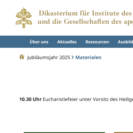
Dikasterium für Institute de
und die Gesellschaften des ap
Über uns
Aktuelles
Ressourcen
Ausbil
Jubiläumsjahr 2025
Materialen
10.30 Uhr
Eucharistiefeier unter Vorsitz des Heili