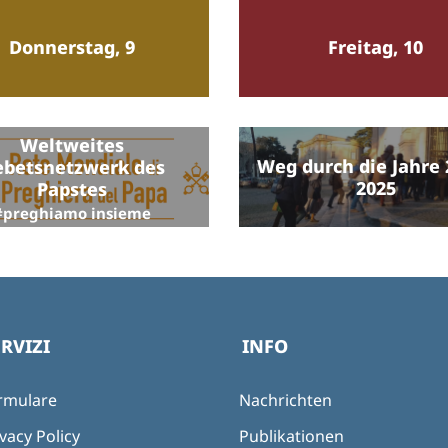
Donnerstag, 9
Freitag, 10
Weltweites
Weg durch die Jahre 
ebetsnetzwerk des
2025
Papstes
#preghiamo insieme
ERVIZI
INFO
rmulare
Nachrichten
vacy Policy
Publikationen