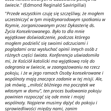
świecie
." (Edmond Reginald Saviripillai)
"
Przede wszystkim czuję się szczęśliwy, że mogłem
uczestniczyć w tym międzynarodowym spotkaniu w
Rzymie, zorganizowanym przez Dykasterię ds.
Życia Konsekrowanego. Było to dla mnie
wyjątkowe doświadczenie, podczas którego
mogłem podzielić się swoimi odczuciami i
poglądami oraz wysłuchać opinii innych osób z
różnych części świata. Konferencja uświadomiła
mi, że Kościół katolicki ma wyjątkową rolę do
odegrania w świecie, w zaangażowaniu na rzecz
pokoju, i że w jego ramach Osoby konsekrowane i
wspólnoty mają znaczące zadanie w tej misji. Ale,
jak mówią, „miłość bliźniego ma początek we
własnym w domu”, ten proces budowania pokoju
powinien rozpocząć się ode mnie i mojej
wspólnoty. Najpierw musimy dążyć do pokoju i
sprawiedliwości między nami, zanim