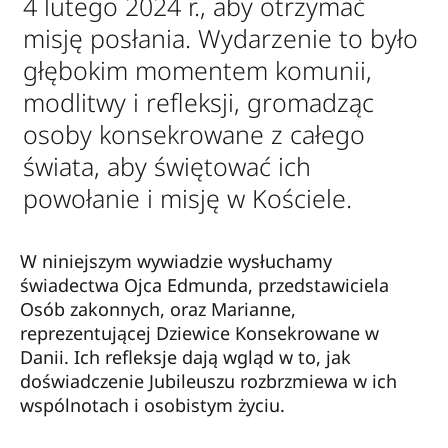
4 lutego 2024 r., aby otrzymać
misję posłania. Wydarzenie to było
głębokim momentem komunii,
modlitwy i refleksji, gromadząc
osoby konsekrowane z całego
świata, aby świętować ich
powołanie i misję w Kościele.
W niniejszym wywiadzie wysłuchamy
świadectwa Ojca Edmunda, przedstawiciela
Osób zakonnych, oraz Marianne,
reprezentującej Dziewice Konsekrowane w
Danii. Ich refleksje dają wgląd w to, jak
doświadczenie Jubileuszu rozbrzmiewa w ich
wspólnotach i osobistym życiu.