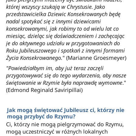
której wszyscy szukają w Chrystusie. Jako
przedstawicielka Dziewic Konsekrowanych będę
nadal spotykać się z innymi dziewicami
konsekrowanymi, jak robimy to od wielu lat co
miesiąc, dzieląc się doświadczeniem i zachęcając
je do aktywnego udziału w przygotowaniach do
Roku Jubileuszowego i spotkań z innymi formami
Życia Konsekrowanego.
" (Marianne Groesmeyer)
"Powiedziałbym im, aby już teraz zaczęli
przygotowywać się do tego wydarzenia, aby nasze
świętowanie w Rzymie była naprawdę wymowne
."
(Edmond Reginald Saviripillai)
Jak mogą świętować Jubileusz ci, którzy nie
mogą przybyć do Rzymu?
Ci, którzy nie mogą pielgrzymować do Rzymu,
mogą uczestniczyć w różnych lokalnych