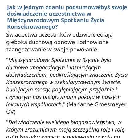
Jak w jednym zdaniu podsumowałbyś swoje
doświadczenie uczestnictwa w
Międzynarodowym Spotkaniu Życia
Konsekrowanego?
Świadectwa uczestników odzwierciedlają
głęboką duchową odnowę i odnowione
zaangażowanie w swoje powołanie.
"
Międzynarodowe Spotkanie w Rzymie było
duchowo ubogacającym i inspirującym
doświadczeniem, podkreślającym znaczenie Życia
Konsekrowanego w zsekularyzowanym świecie,
budującym mosty, pogłębiającym przyjaźnie i
czyniącym nas pielgrzymami pokoju w naszych
lokalnych wspólnotach
." (Marianne Groesmeyer,
OV)
"
Doświadczenie wielkiego błogosławieństwa, w
którym zrozumiałem moją szczególną rolę i rolę
osób konsekrowanych w budowaniu pokoju na