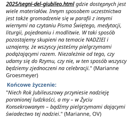
2025/segni-del-giubileo.html
gdzie dostępnych jest
wiele materiałów. Innym sposobem uczestnictwa
jest także gromadzenie się w parafii z innymi
wiernymi na czytaniu Pisma Świętego, medytacji,
liturgii, pojednaniu i modlitwie. W taki sposób
pozostajemy skupieni na temacie NADZIEI i
uznajemy, że wszyscy jesteśmy pielgrzymami
podążającymi razem. Niezależnie od tego, czy
udamy się do Rzymu, czy nie, w ten sposób wszyscy
będziemy zjednoczeni na celebracji.
" (Marianne
Groesmeyer)
Końcowe życzenie:
"
Niech Rok Jubileuszowy przyniesie nadzieję
poranionej ludzkości, a my – w Życiu
Konsekrowanym – bądźmy pielgrzymami dającymi
świadectwo tej nadziei
." (Marianne, OV)