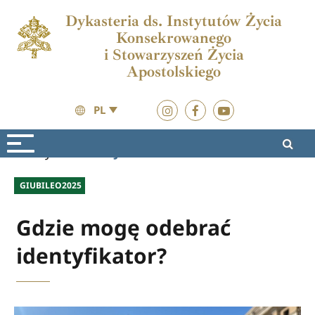
Dykasteria ds. Instytutów Życia
Konsekrowanego
i Stowarzyszeń Życia
Apostolskiego
PL
Wydarzenia
Jubileusz 2025
GIUBILEO2025
Gdzie mogę odebrać
identyfikator?