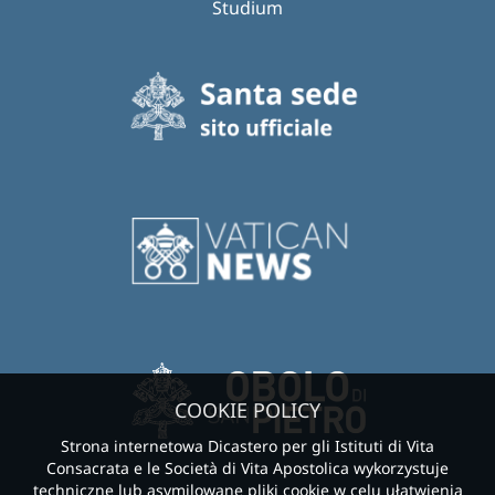
Studium
COOKIE POLICY
Strona internetowa Dicastero per gli Istituti di Vita
Consacrata e le Società di Vita Apostolica wykorzystuje
techniczne lub asymilowane pliki cookie w celu ułatwienia