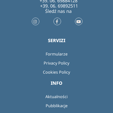
+39. 06. 69884128
+39. 06. 69892511
Śledź nas na
SERVIZI
Formularze
Privacy Policy
Cookies Policy
INFO
Aktualności
Pubblikacje