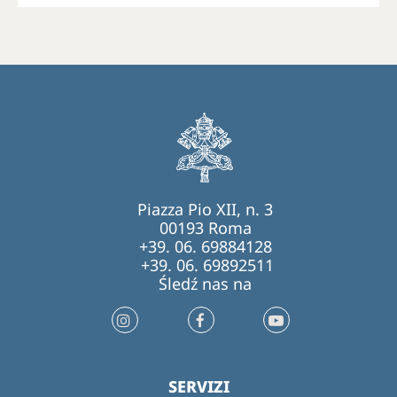
Piazza Pio XII, n. 3
00193 Roma
+39. 06. 69884128
+39. 06. 69892511
Śledź nas na
SERVIZI