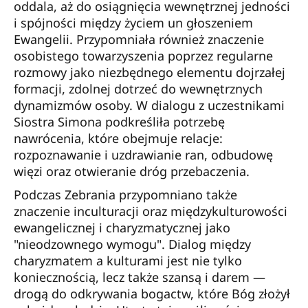
oddala, aż do osiągnięcia wewnętrznej jedności
i spójności między życiem un głoszeniem
Ewangelii. Przypomniała również znaczenie
osobistego towarzyszenia poprzez regularne
rozmowy jako niezbędnego elementu dojrzałej
formacji, zdolnej dotrzeć do wewnętrznych
dynamizmów osoby. W dialogu z uczestnikami
Siostra Simona podkreśliła potrzebę
nawrócenia, które obejmuje relacje:
rozpoznawanie i uzdrawianie ran, odbudowę
więzi oraz otwieranie dróg przebaczenia.
Podczas Zebrania przypomniano także
znaczenie inculturacji oraz międzykulturowości
ewangelicznej i charyzmatycznej jako
"nieodzownego wymogu". Dialog między
charyzmatem a kulturami jest nie tylko
koniecznością, lecz także szansą i darem —
drogą do odkrywania bogactw, które Bóg złożył