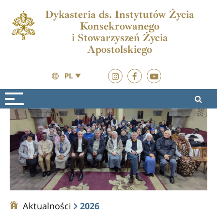
Dykasteria ds. Instytutów Życia
Konsekrowanego
i Stowarzyszeń Życia
Apostolskiego
PL
Aktualności
2026