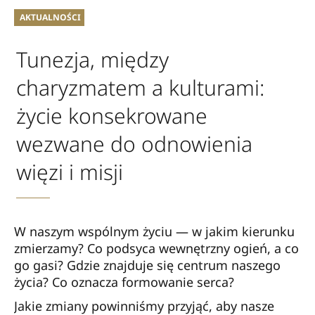
AKTUALNOŚCI
Tunezja, między
charyzmatem a kulturami:
życie konsekrowane
wezwane do odnowienia
więzi i misji
W naszym wspólnym życiu — w jakim kierunku
zmierzamy? Co podsyca wewnętrzny ogień, a co
go gasi? Gdzie znajduje się centrum naszego
życia? Co oznacza formowanie serca?
Jakie zmiany powinniśmy przyjąć, aby nasze