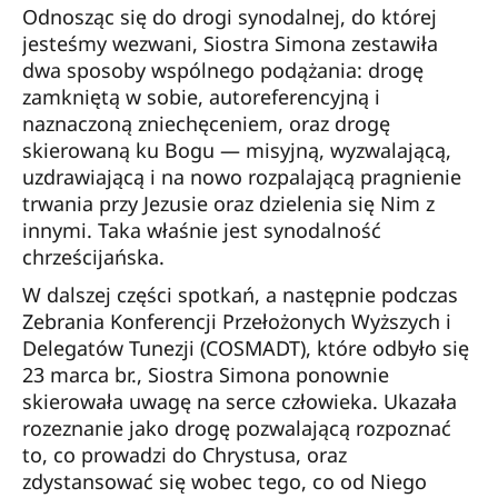
Odnosząc się do drogi synodalnej, do której
jesteśmy wezwani, Siostra Simona zestawiła
dwa sposoby wspólnego podążania: drogę
zamkniętą w sobie, autoreferencyjną i
naznaczoną zniechęceniem, oraz drogę
skierowaną ku Bogu — misyjną, wyzwalającą,
uzdrawiającą i na nowo rozpalającą pragnienie
trwania przy Jezusie oraz dzielenia się Nim z
innymi. Taka właśnie jest synodalność
chrześcijańska.
W dalszej części spotkań, a następnie podczas
Zebrania Konferencji Przełożonych Wyższych i
Delegatów Tunezji (COSMADT), które odbyło się
23 marca br., Siostra Simona ponownie
skierowała uwagę na serce człowieka. Ukazała
rozeznanie jako drogę pozwalającą rozpoznać
to, co prowadzi do Chrystusa, oraz
zdystansować się wobec tego, co od Niego