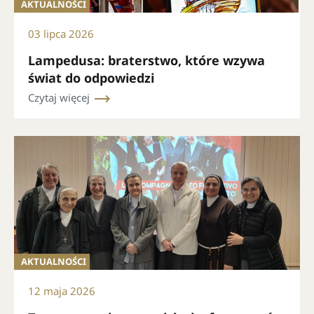
AKTUALNOŚCI
03 lipca 2026
Lampedusa: braterstwo, które wzywa
świat do odpowiedzi
Czytaj więcej
AKTUALNOŚCI
12 maja 2026