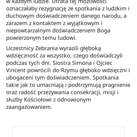
w każdym ludzie. Utrata tej możliwości
oznaczałaby rezygnację ze spotkania z ludzkim i
duchowym doświadczeniem danego narodu, a
zarazem z kontaktem z wyjątkowym i
niepowtarzalnym doświadczeniem Boga
powierzonym temu ludowi.
Uczestnicy Zebrania wyrazili głęboką
wdzięczność za wszystko, czego doświadczyli
podczas tych dni. Siostra Simona i Ojciec
Vincent powrócili do Rzymu głęboko wdzięczni i
ubogaceni tym doświadczeniem. Spotkania
takie jak to umacniają i podtrzymują pragnienie
oraz radość przeżywania consekracji, misji i
służby Kościołowi z odnowionym
zaangażowaniem.