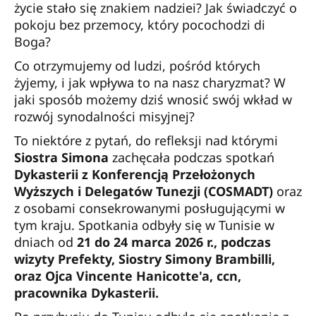
życie stało się znakiem nadziei? Jak świadczyć o
pokoju bez przemocy, który pocochodzi di
Boga?
Co otrzymujemy od ludzi, pośród których
żyjemy, i jak wpływa to na nasz charyzmat? W
jaki sposób możemy dziś wnosić swój wkład w
rozwój synodalności misyjnej?
To niektóre z pytań, do refleksji nad którymi
Siostra Simona
zachęcała podczas spotkań
Dykasterii z Konferencją Przełożonych
Wyższych i Delegatów Tunezji (COSMADT)
oraz
z osobami consekrowanymi posługującymi w
tym kraju. Spotkania odbyły się w Tunisie w
dniach od
21 do 24 marca 2026 r., podczas
wizyty Prefekty, Siostry Simony Brambilli,
oraz Ojca Vincente Hanicotte'a, ccn,
pracownika Dykasterii.