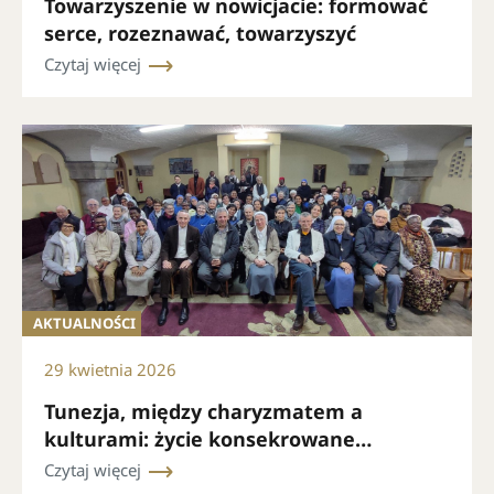
Towarzyszenie w nowicjacie: formować
serce, rozeznawać, towarzyszyć
Czytaj więcej
AKTUALNOŚCI
29 kwietnia 2026
Tunezja, między charyzmatem a
kulturami: życie konsekrowane
wezwane do odnowienia więzi i misji
Czytaj więcej