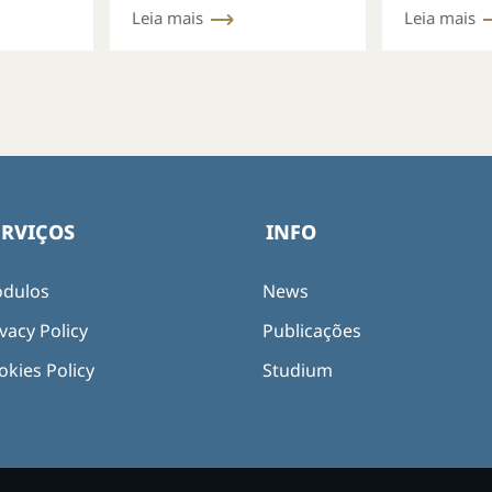
Leia mais
Leia mais
vínculos
ERVIÇOS
INFO
dulos
News
vacy Policy
Publicações
okies Policy
Studium