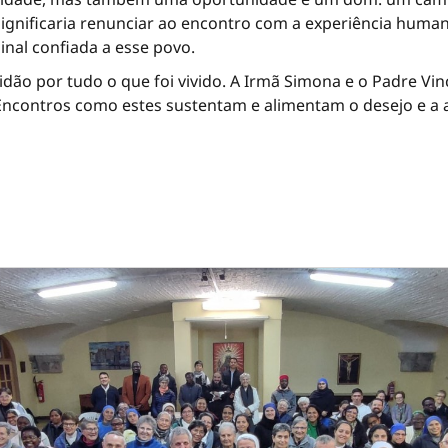
significaria renunciar ao encontro com a experiência huma
nal confiada a esse povo.
dão por tudo o que foi vivido. A Irmã Simona e o Padre 
Encontros como estes sustentam e alimentam o desejo e a a