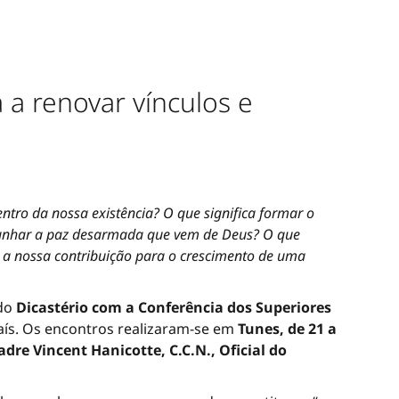
 a renovar vínculos e
tro da nossa existência? O que significa formar o
munhar a paz desarmada que vem de Deus? O que
 a nossa contribuição para o crescimento de uma
do
Dicastério com a Conferência dos Superiores
ís. Os encontros realizaram-se em
Tunes, de 21 a
re Vincent Hanicotte, C.C.N., Oficial do