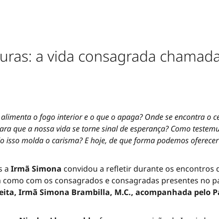
lturas: a vida consagrada chamada
enta o fogo interior e o que o apaga? Onde se encontra o cen
a que a nossa vida se torne sinal de esperança? Como teste
o isso molda o carisma? E hoje, de que forma podemos oferecer
s a
Irmã Simona
convidou a refletir durante os encontros 
m como com os consagrados e consagradas presentes no pa
eita, Irmã Simona Brambilla, M.C., acompanhada pelo Pad