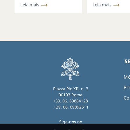
Leia mais
Leia mais
S
Mó
Pri
Piazza Pio XII, n. 3
00193 Roma
Co
+39. 06. 69884128
+39. 06. 69892511
Siga-nos no