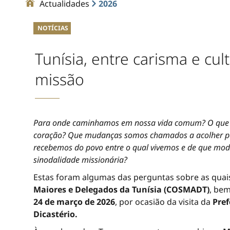
Actualidades
2026
NOTÍCIAS
Tunísia, entre carisma e cu
missão
Para onde caminhamos em nossa vida comum? O que alim
coração? Que mudanças somos chamados a acolher par
recebemos do povo entre o qual vivemos e de que mod
sinodalidade missionária?
Estas foram algumas das perguntas sobre as quai
Maiores e Delegados da Tunísia (COSMADT)
, be
24 de março de 2026
, por ocasião da visita da
Pref
Dicastério.