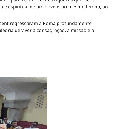
na e espiritual de um povo e, ao mesmo tempo, ao
Vincent regressaram a Roma profundamente
legria de viver a consagração, a missão e o