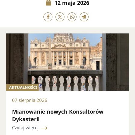
12 maja 2026
AKTUALNOŚCI
07 sierpnia 2026
Mianowanie nowych Konsultorów
Dykasterii
Czytaj więcej