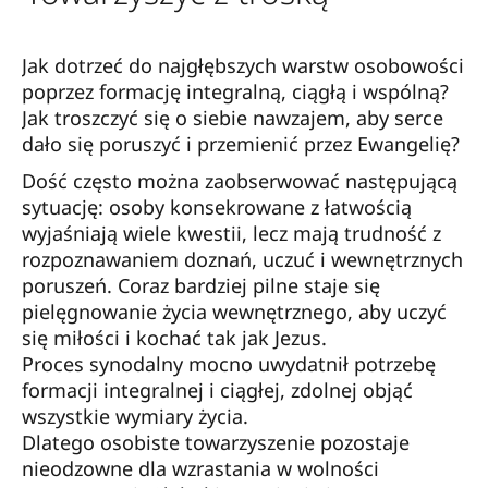
Jak dotrzeć do najgłębszych warstw osobowości
poprzez formację integralną, ciągłą i wspólną?
Jak troszczyć się o siebie nawzajem, aby serce
dało się poruszyć i przemienić przez Ewangelię?
Dość często można zaobserwować następującą
sytuację: osoby konsekrowane z łatwością
wyjaśniają wiele kwestii, lecz mają trudność z
rozpoznawaniem doznań, uczuć i wewnętrznych
poruszeń. Coraz bardziej pilne staje się
pielęgnowanie życia wewnętrznego, aby uczyć
się miłości i kochać tak jak Jezus.
Proces synodalny mocno uwydatnił potrzebę
formacji integralnej i ciągłej, zdolnej objąć
wszystkie wymiary życia.
Dlatego osobiste towarzyszenie pozostaje
nieodzowne dla wzrastania w wolności