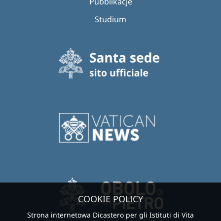
Pubblikacje
Studium
COOKIE POLICY
Strona internetowa Dicastero per gli Istituti di Vita