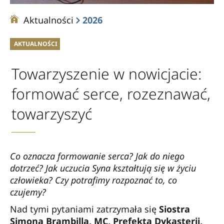
Aktualności
2026
AKTUALNOŚCI
Towarzyszenie w nowicjacie:
formować serce, rozeznawać,
towarzyszyć
Co oznacza formowanie serca? Jak do niego
dotrzeć? Jak uczucia Syna kształtują się w życiu
człowieka? Czy potrafimy rozpoznać to, co
czujemy?
Nad tymi pytaniami zatrzymała się
Siostra
Simona Brambilla, MC, Prefekta Dykasterii,