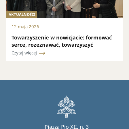
AKTUALNOŚCI
12 maja 2026
Towarzyszenie w nowicjacie: formować
serce, rozeznawać, towarzyszyć
Czytaj więcej
Piazza Pio XII, n. 3