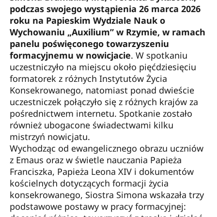
podczas swojego wystąpienia 26 marca 2026
roku na Papieskim Wydziale Nauk o
Wychowaniu „Auxilium” w Rzymie, w ramach
panelu poświęconego towarzyszeniu
formacyjnemu w nowicjacie
. W spotkaniu
uczestniczyło na miejscu około pięćdziesięciu
formatorek z różnych Instytutów Życia
Konsekrowanego, natomiast ponad dwieście
uczestniczek połączyło się z różnych krajów za
pośrednictwem internetu. Spotkanie zostało
również ubogacone świadectwami kilku
mistrzyń nowicjatu.
Wychodząc od ewangelicznego obrazu uczniów
z Emaus oraz w świetle nauczania Papieża
Franciszka, Papieża Leona XIV i dokumentów
kościelnych dotyczących formacji życia
konsekrowanego, Siostra Simona wskazała trzy
podstawowe postawy w pracy formacyjnej: