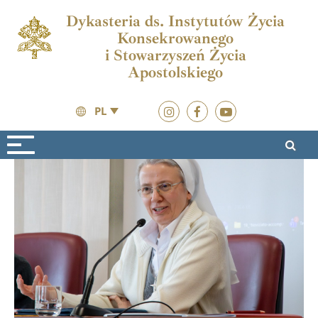
Dykasteria ds. Instytutów Życia
Konsekrowanego
i Stowarzyszeń Życia
Apostolskiego
PL