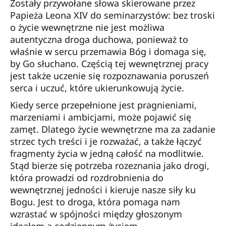
Zostały przywołane słowa skierowane przez
Papieża Leona XIV do seminarzystów: bez troski
o życie wewnętrzne nie jest możliwa
autentyczna droga duchowa, ponieważ to
właśnie w sercu przemawia Bóg i domaga się,
by Go słuchano. Częścią tej wewnętrznej pracy
jest także uczenie się rozpoznawania poruszeń
serca i uczuć, które ukierunkowują życie.
Kiedy serce przepełnione jest pragnieniami,
marzeniami i ambicjami, może pojawić się
zamęt. Dlatego życie wewnętrzne ma za zadanie
strzec tych treści i je rozważać, a także łączyć
fragmenty życia w jedną całość na modlitwie.
Stąd bierze się potrzeba rozeznania jako drogi,
która prowadzi od rozdrobnienia do
wewnętrznej jedności i kieruje nasze siły ku
Bogu. Jest to droga, która pomaga nam
wzrastać w spójności między głoszonym
ideałem a codziennym życiem.