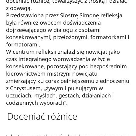
doceniać różnice, towarzyszyć z troską i działać
z odwagą.
Przedstawiona przez Siostrę Simonę refleksja
była również owocem doświadczenia
dojrzewającego w dialogu z osobami
konsekrowanymi, przełożonymi, formatorkami i
formatorami.
W centrum refleksji znalazł się nowicjat jako
czas integralnego wprowadzenia w życie
konsekrowane, pozostający pod bezpośrednim
kierownictwem mistrzyni nowicjatu,
zmierzający ku coraz pełniejszemu zjednoczeniu
z Chrystusem, „żywym i pulsującym w
uczuciach, myślach, gestach, działaniach i
codziennych wyborach”.
Doceniać różnice