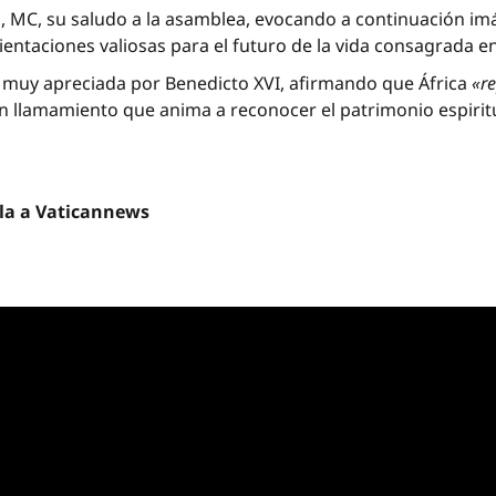
 MC, su saludo a la asamblea, evocando a continuación im
rientaciones valiosas para el futuro de la vida consagrada en
n muy apreciada por Benedicto XVI, afirmando que África
«r
Un llamamiento que anima a reconocer el patrimonio espiritu
lla a Vaticannews