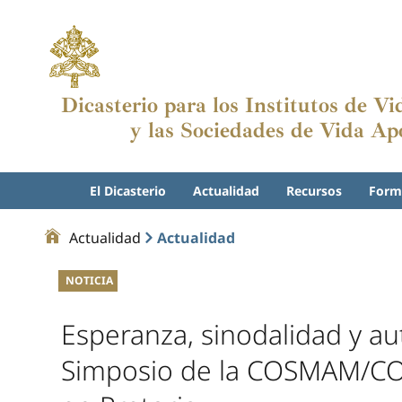
Dicasterio para los Institutos de V
y las Sociedades de Vida Apo
El Dicasterio
Actualidad
Recursos
Form
Actualidad
Actualidad
NOTICIA
Esperanza, sinodalidad y a
Simposio de la COSMAM/CO