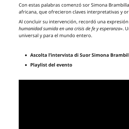
Con estas palabras comenzó sor Simona Brambilla,
africana, que ofrecieron claves interpretativas y o
Al concluir su intervención, recordó una expresió
humanidad sumida en una crisis de fe y esperanza»
. 
universal y para el mundo entero.
Ascolta l’intervista di Suor Simona Brambi
Playlist del evento