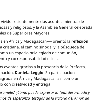
a vivido recientemente dos acontecimientos de
iosas y religiosos, y la Asamblea General celebrada
nales de Superiores Mayores.
s en África y Madagascar»— orientó la
reflexión
za cristiana, el camino sinodal y la búsqueda de
omo un espacio privilegiado de comunión,
nto y corresponsabilidad eclesial.
 eventos gracias a la presencia de la Prefecta,
rmación,
Daniela Leggio
. Su participación
nsagrada en África y Madagascar, así como un
o con creatividad y entrega.
mpromete? ¿Cómo puede expresar la “paz desarmada y
s de esperanza, testigos de la victoria del Amor, de