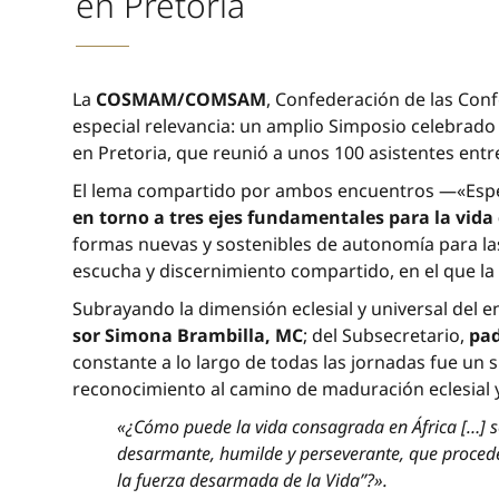
en Pretoria
La
COSMAM/COMSAM
, Confederación de las Con
especial relevancia: un amplio Simposio celebrado 
en Pretoria, que reunió a unos 100 asistentes ent
El lema compartido por ambos encuentros —«Esper
en torno a tres ejes fundamentales para la vida
formas nuevas y sostenibles de autonomía para 
escucha y discernimiento compartido, en el que la
Subrayando la dimensión eclesial y universal del e
sor Simona Brambilla, MC
; del Subsecretario,
pad
constante a lo largo de todas las jornadas fue un 
reconocimiento al camino de maduración eclesial y
«¿Cómo puede la vida consagrada en África […] 
desarmante, humilde y perseverante, que procede
la fuerza desarmada de la Vida”?».