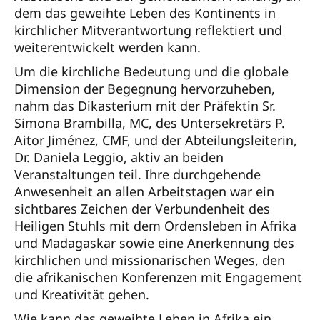
dem das geweihte Leben des Kontinents in
kirchlicher Mitverantwortung reflektiert und
weiterentwickelt werden kann.
Um die kirchliche Bedeutung und die globale
Dimension der Begegnung hervorzuheben,
nahm das Dikasterium mit der Präfektin Sr.
Simona Brambilla, MC, des Untersekretärs P.
Aitor Jiménez, CMF, und der Abteilungsleiterin,
Dr. Daniela Leggio, aktiv an beiden
Veranstaltungen teil. Ihre durchgehende
Anwesenheit an allen Arbeitstagen war ein
sichtbares Zeichen der Verbundenheit des
Heiligen Stuhls mit dem Ordensleben in Afrika
und Madagaskar sowie eine Anerkennung des
kirchlichen und missionarischen Weges, den
die afrikanischen Konferenzen mit Engagement
und Kreativität gehen.
Wie kann das geweihte Leben in Afrika ein