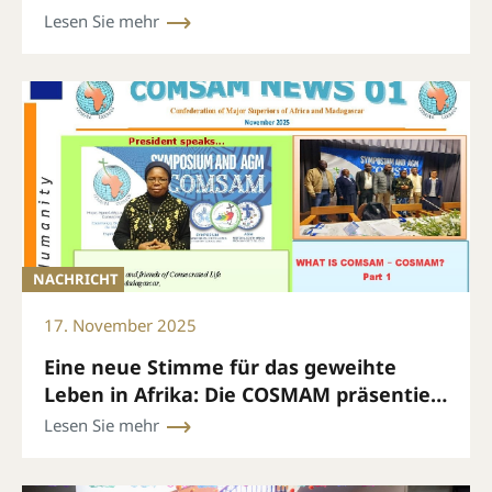
Lesen Sie mehr
NACHRICHT
17. November 2025
Eine neue Stimme für das geweihte
Leben in Afrika: Die COSMAM präsentiert
ihren monatlichen Newsletter
Lesen Sie mehr