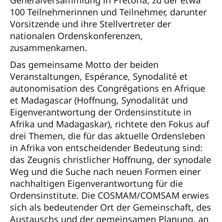
Generalversammlung in Pretoria, zu der etwa
100 Teilnehmerinnen und Teilnehmer, darunter
Vorsitzende und ihre Stellvertreter der
nationalen Ordenskonferenzen,
zusammenkamen.
Das gemeinsame Motto der beiden
Veranstaltungen, Espérance, Synodalité et
autonomisation des Congrégations en Afrique
et Madagascar (Hoffnung, Synodalität und
Eigenverantwortung der Ordensinstitute in
Afrika und Madagaskar), richtete den Fokus auf
drei Themen, die für das aktuelle Ordensleben
in Afrika von entscheidender Bedeutung sind:
das Zeugnis christlicher Hoffnung, der synodale
Weg und die Suche nach neuen Formen einer
nachhaltigen Eigenverantwortung für die
Ordensinstitute. Die COSMAM/COMSAM erwies
sich als bedeutender Ort der Gemeinschaft, des
Austauschs und der gemeinsamen Planung, an