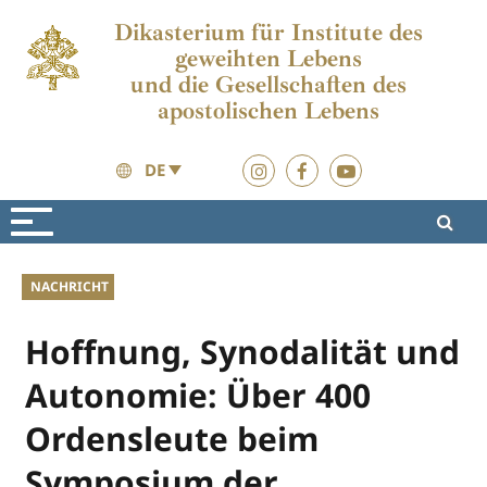
Dikasterium für Institute des
geweihten Lebens
und die Gesellschaften des
apostolischen Lebens
DE
Aktuelles
Aktuelles
NACHRICHT
Hoffnung, Synodalität und
Autonomie: Über 400
Ordensleute beim
Symposium der