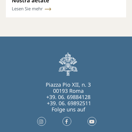
Nostra aetate
Lesen Sie mehr
Piazza Pio XII, n. 3
00193 Roma
+39. 06. 69884128
+39. 06. 69892511
Folge uns auf