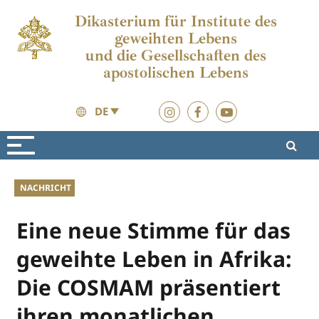
Dikasterium für Institute des
geweihten Lebens
und die Gesellschaften des
apostolischen Lebens
DE
Aktuelles
Aktuelles
NACHRICHT
Eine neue Stimme für das
geweihte Leben in Afrika:
Die COSMAM präsentiert
ihren monatlichen