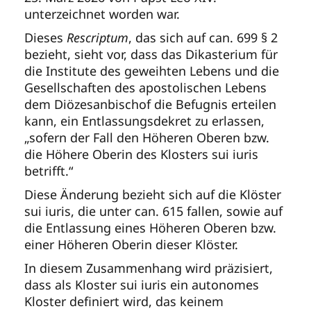
unterzeichnet worden war.
Dieses
Rescriptum
, das sich auf can. 699 § 2
bezieht, sieht vor, dass das Dikasterium für
die Institute des geweihten Lebens und die
Gesellschaften des apostolischen Lebens
dem Diözesanbischof die Befugnis erteilen
kann, ein Entlassungsdekret zu erlassen,
„sofern der Fall den Höheren Oberen bzw.
die Höhere Oberin des Klosters sui iuris
betrifft.“
Diese Änderung bezieht sich auf die Klöster
sui iuris, die unter can. 615 fallen, sowie auf
die Entlassung eines Höheren Oberen bzw.
einer Höheren Oberin dieser Klöster.
In diesem Zusammenhang wird präzisiert,
dass als Kloster sui iuris ein autonomes
Kloster definiert wird, das keinem