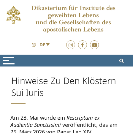
Dikasterium für Institute des
geweihten Lebens
und die Gesellschaften des
apostolischen Lebens
DE
Ressourcen
Hinweise
Hinweise Zu Den Klöstern
Sui Iuris
Am 28. Mai wurde ein
Rescriptum ex
Audientia Sanctissimi
veröffentlicht, das am
25. März 2026 von Papst Leo XIV.