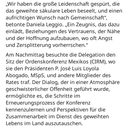
„Wir haben die große Leidenschaft gespürt, die
das geweihte säkulare Leben beseelt, und einen
aufrichtigen Wunsch nach Gemeinschaft“,
betonte Daniela Leggio. „Ein Zeugnis, das dazu
einlädt, Beziehungen des Vertrauens, der Nähe
und der Hoffnung aufzubauen, wo oft Angst
und Zersplitterung vorherrschen.“
Am Nachmittag besuchte die Delegation den
Sitz der Ordenskonferenz Mexikos (CIRM), wo
sie den Präsidenten P. José Luis Loyola
Abogado, MSpS, und andere Mitglieder des
Rates traf. Der Dialog, der in einer Atmosphäre
geschwisterlicher Offenheit geführt wurde,
ermöglichte es, die Schritte im
Erneuerungsprozess der Konferenz
kennenzulernen und Perspektiven für die
Zusammenarbeit im Dienst des geweihten
Lebens im Land auszutauschen.