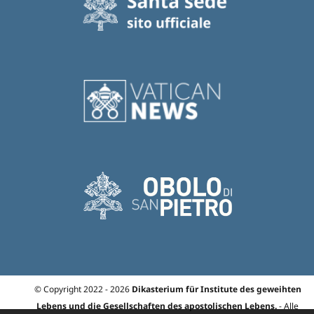
© Copyright 2022 - 2026
Dikasterium für Institute des geweihten
Lebens und die Gesellschaften des apostolischen Lebens.
- Alle