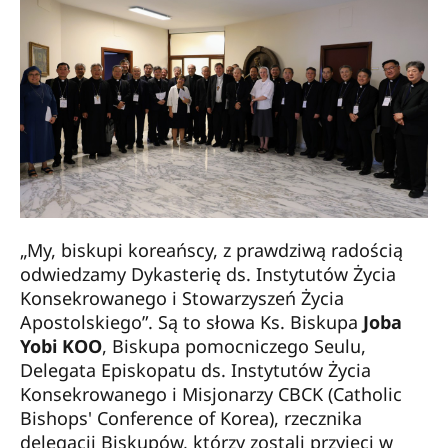
„My, biskupi koreańscy, z prawdziwą radością
odwiedzamy Dykasterię ds. Instytutów Życia
Konsekrowanego i Stowarzyszeń Życia
Apostolskiego”. Są to słowa Ks. Biskupa
Joba
Yobi KOO
, Biskupa pomocniczego Seulu,
Delegata Episkopatu ds. Instytutów Życia
Konsekrowanego i Misjonarzy CBCK (Catholic
Bishops' Conference of Korea), rzecznika
delegacji Biskupów, którzy zostali przyjęci w