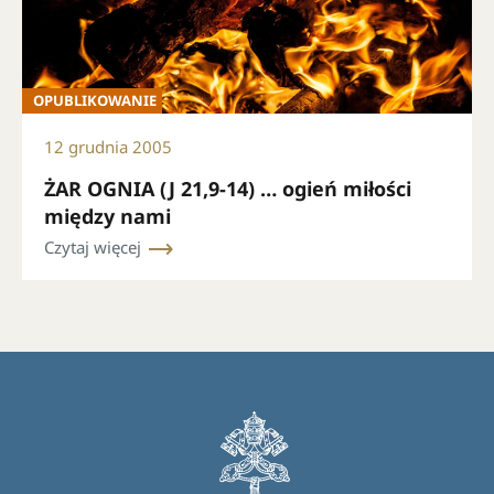
OPUBLIKOWANIE
12 grudnia 2005
ŻAR OGNIA (J 21,9-14) … ogień miłości
między nami
Czytaj więcej