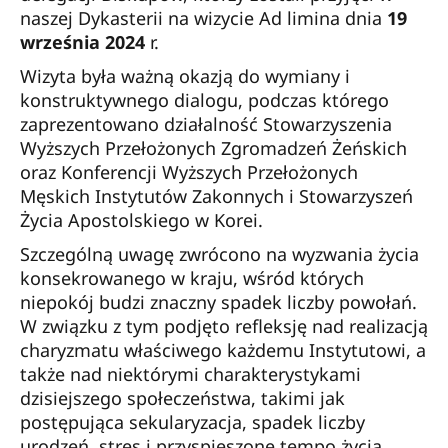
naszej Dykasterii na wizycie Ad limina dnia
19
września 2024
r.
Wizyta była ważną okazją do wymiany i
konstruktywnego dialogu, podczas którego
zaprezentowano działalność Stowarzyszenia
Wyższych Przełożonych Zgromadzeń Żeńskich
oraz Konferencji Wyższych Przełożonych
Męskich Instytutów Zakonnych i Stowarzyszeń
Życia Apostolskiego w Korei.
Szczególną uwagę zwrócono na wyzwania życia
konsekrowanego w kraju, wśród których
niepokój budzi znaczny spadek liczby powołań.
W związku z tym podjęto refleksję nad realizacją
charyzmatu właściwego każdemu Instytutowi, a
także nad niektórymi charakterystykami
dzisiejszego społeczeństwa, takimi jak
postępująca sekularyzacja, spadek liczby
urodzeń, stres i przyspieszone tempo życia,