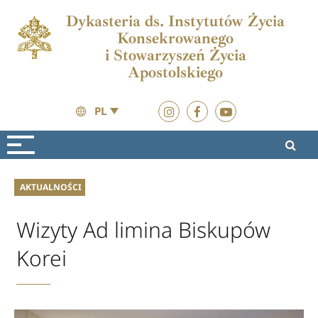
Dykasteria ds. Instytutów Życia
Konsekrowanego
i Stowarzyszeń Życia
Apostolskiego
PL
Aktualności
Aktualności
AKTUALNOŚCI
Wizyty Ad limina Biskupów
Korei