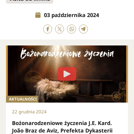
03 października 2024
AKTUALNOŚCI
22 grudnia 2024
Bożonarodzeniowe życzenia J.E. Kard.
João Braz de Aviz, Prefekta Dykasterii