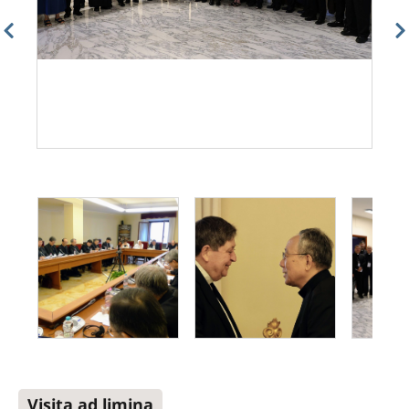
Visita ad limina