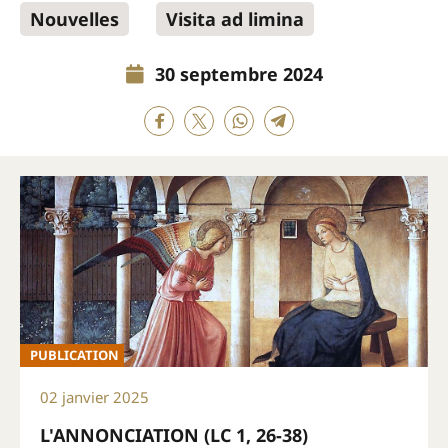
Nouvelles
Visita ad limina
30 septembre 2024
PUBLICATION
02 janvier 2025
L'ANNONCIATION (LC 1, 26-38)