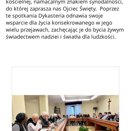
kościelnej, namacalnym znakiem synodalności,
do której zaprasza nas Ojciec Święty. Poprzez
te spotkania Dykasteria odnawia swoje
wsparcie dla życia konsekrowanego w jego
wielu przejawach, zachęcając je do bycia żywym
świadectwem nadziei i światła dla ludzkości.