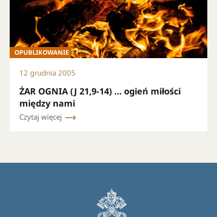
OPUBLIKOWANIE
12 grudnia 2005
ŻAR OGNIA (J 21,9-14) … ogień miłości
między nami
Czytaj więcej