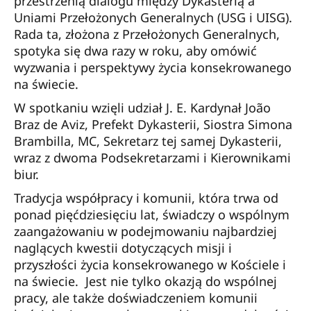
przestrzenią dialogu między Dykasterią a
Uniami Przełożonych Generalnych (USG i UISG).
Rada ta, złożona z Przełożonych Generalnych,
spotyka się dwa razy w roku, aby omówić
wyzwania i perspektywy życia konsekrowanego
na świecie.
W spotkaniu wzięli udział J. E. Kardynał João
Braz de Aviz, Prefekt Dykasterii, Siostra Simona
Brambilla, MC, Sekretarz tej samej Dykasterii,
wraz z dwoma Podsekretarzami i Kierownikami
biur.
Tradycja współpracy i komunii, która trwa od
ponad pięćdziesięciu lat, świadczy o wspólnym
zaangażowaniu w podejmowaniu najbardziej
naglących kwestii dotyczących misji i
przyszłości życia konsekrowanego w Kościele i
na świecie. Jest nie tylko okazją do wspólnej
pracy, ale także doświadczeniem komunii