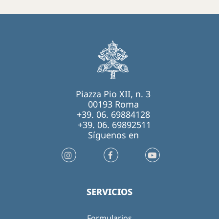
Piazza Pio XII, n. 3
00193 Roma
+39. 06. 69884128
+39. 06. 69892511
Síguenos en
SERVICIOS
Formularios