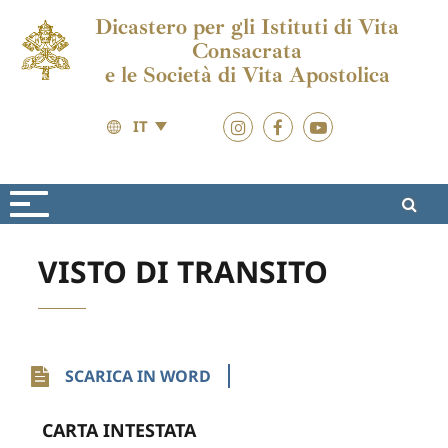
Dicastero per gli Istituti di Vita
Consacrata
e le Società di Vita Apostolica
IT
Risorse
Moduli Vari
VISTO DI TRANSITO
SCARICA IN WORD
CARTA INTESTATA