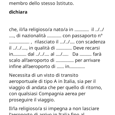
membro dello stesso Istituto.
dichiara
che, il/la religioso/a nato/a in ………… il ../../
…., di nazionalità ………… con passaporto n°
…………….. , rilasciato il .../../…. con scadenza
il ../../…., in qualità di …………. Deve recarsi
in……….. dal ../../…. al …./….. Da ………. farà
scalo all’aeroporto di …………… per arrivare
infine all’aeroporto di …… in………….
Necessita di un visto di transito
aeroportuale di tipo A in Italia, sia per il
viaggio di andata che per quello di ritorno,
con qualsiasi Compagnia aerea per
proseguire il viaggio.
Il/la religioso/a si impegna a non lasciare
l’aeroporto di arrivo in Italia fino al