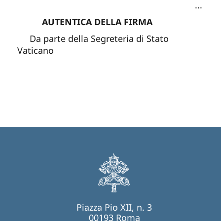
...
AUTENTICA DELLA FIRMA
Da parte della Segreteria di Stato
Vaticano
Piazza Pio XII, n. 3
00193 Roma