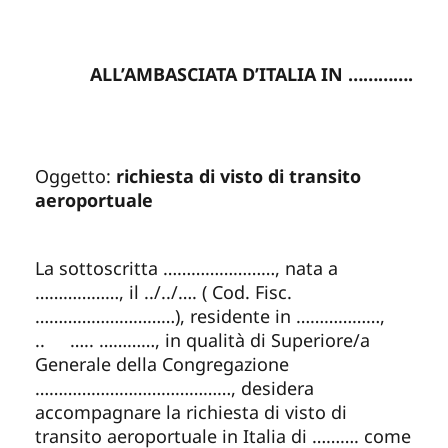
ALL’AMBASCIATA D’ITALIA IN ………….
Oggetto:
richiesta di visto di transito
aeroportuale
La sottoscritta ……………………, nata a
………………, il ../../…. ( Cod. Fisc.
…………………………), residente in ………………,
.. ….. …………, in qualità di Superiore/a
Generale della Congregazione
……………………………………, desidera
accompagnare la richiesta di visto di
transito aeroportuale in Italia di ………. come