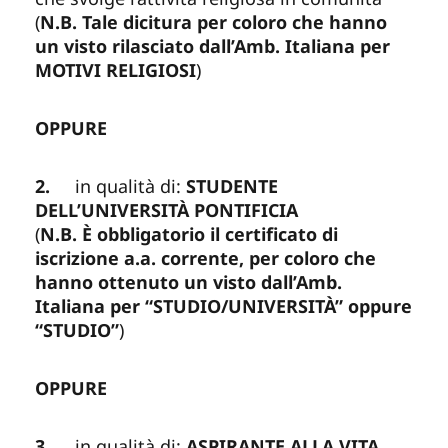
(
N.B. Tale dicitura per coloro che hanno
un visto rilasciato dall’Amb. Italiana per
MOTIVI RELIGIOSI
)
OPPURE
2.
in qualità di:
STUDENTE
DELL’UNIVERSITÀ PONTIFICIA
(
N.B. È obbligatorio il certificato di
iscrizione a.a. corrente, per coloro che
hanno ottenuto un visto dall’Amb.
Italiana per “STUDIO/UNIVERSITÀ” oppure
“STUDIO”
)
OPPURE
3.
in qualità di:
ASPIRANTE ALLA VITA