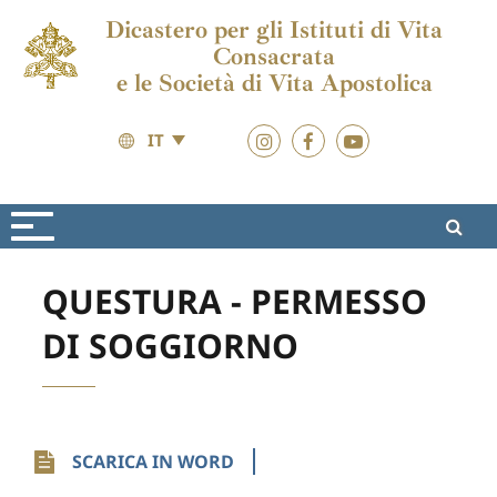
Dicastero per gli Istituti di Vita
Consacrata
e le Società di Vita Apostolica
IT
Risorse
Moduli Vari
QUESTURA - PERMESSO
DI SOGGIORNO
SCARICA IN WORD