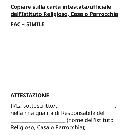
Copiare sulla carta intestata/ufficiale
dell’Istituto Religioso, Casa o Parrocchia
FAC – SIMILE
ATTESTAZIONE
Il/La sottoscritto/a
__________________________
,
nella mia qualità di Responsabile del
__________________________
(nome dell’istituto
Religioso, Casa o Parrocchia);