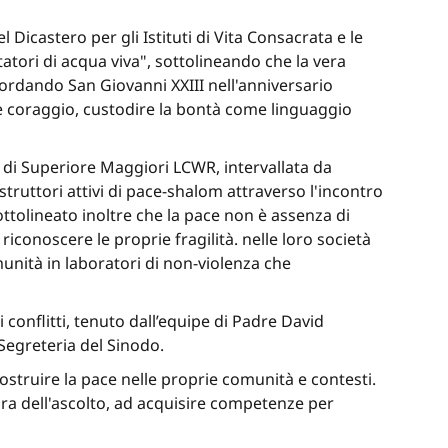
 Dicastero per gli Istituti di Vita Consacrata e le
tatori di acqua viva", sottolineando che la vera
icordando San Giovanni XXIII nell'anniversario
tà e coraggio, custodire la bontà come linguaggio
a di Superiore Maggiori LCWR, intervallata da
truttori attivi di pace-shalom attraverso l'incontro
ottolineato inoltre che la pace non è assenza di
iconoscere le proprie fragilità. nelle loro società
munità in laboratori di non-violenza che
conflitti, tenuto dall’equipe di Padre David
egreteria del Sinodo.
ostruire la pace nelle proprie comunità e contesti.
ultura dell'ascolto, ad acquisire competenze per