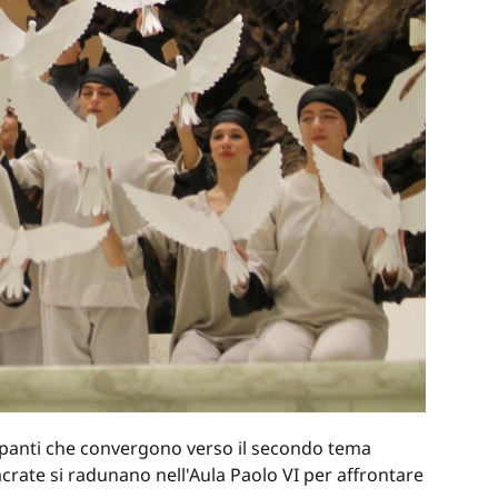
cipanti che convergono verso il secondo tema
acrate si radunano nell'Aula Paolo VI per affrontare