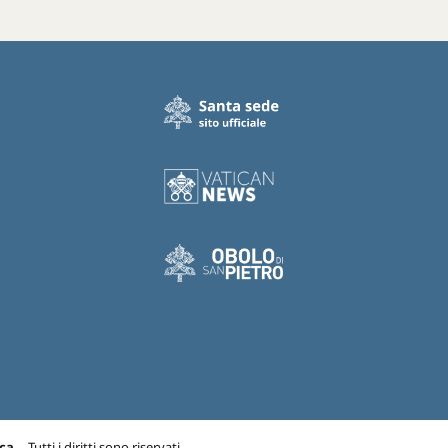
ca.
- Tutti i diritti sono riservati.