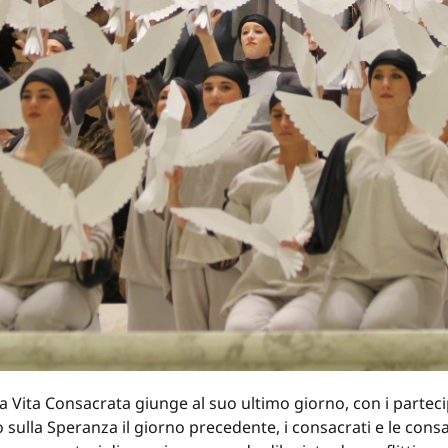
la Vita Consacrata giunge al suo ultimo giorno, con i parte
o sulla Speranza il giorno precedente, i consacrati e le cons