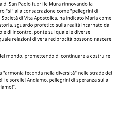
ca di San Paolo fuori le Mura rinnovando la
ro "sì" alla consacrazione come "pellegrini di
le Società di Vita Apostolica, ha indicato Maria come
storia, sguardo profetico sulla realtà incarnato da
o e di incontro, ponte sul quale le diverse
quale relazioni di vera reciprocità possono nascere
li del mondo, promettendo di continuare a costruire
ta "armonia feconda nella diversità" nelle strade del
lli e sorelle! Andiamo, pellegrini di speranza sulla
riamo!”.