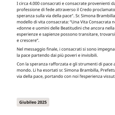
I circa 4.000 consacrati e consacrate provenienti d
professione di fede attraverso il Credo proclamato 
speranza sulla via della pace". Sr. Simona Brambilla,
modello di vita consacrata: “Una Vita Consacrata ne
«donne e uomini delle Beatitudini che ancora nella t
esperienze e sapienze possono transitare, trovarsi
e crescere”.
Nel messaggio finale, i consacrati si sono impegnat
la pace partendo dai più poveri e invisibili.
Con la speranza rafforzata e gli strumenti di pace a
mondo. Li ha esortati sr. Simona Brambilla, Prefetta
via della pace, portando con noi l’esperienza vissu
Giubileo 2025