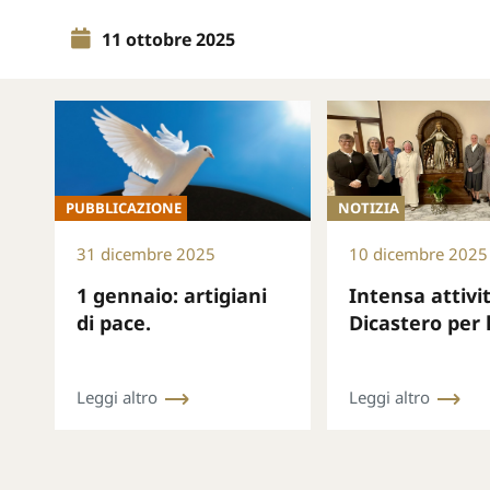
11 ottobre 2025
PUBBLICAZIONE
NOTIZIA
31 dicembre 2025
10 dicembre 2025
1 gennaio: artigiani
Intensa attivi
di pace.
Dicastero per 
Consacrata ne
di novembre
Leggi altro
Leggi altro