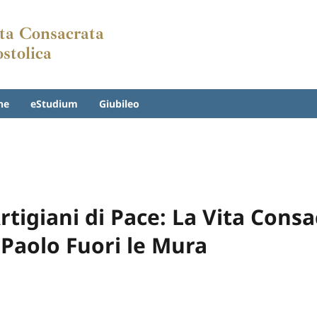
Vita Consacrata
ostolica
ne
eStudium
Giubileo
rtigiani di Pace: La Vita Consa
 Paolo Fuori le Mura