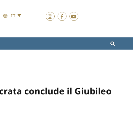
IT
crata conclude il Giubileo