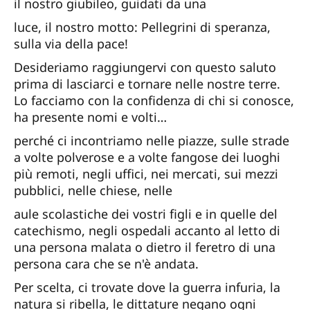
il nostro giubileo, guidati da una
luce, il nostro motto: Pellegrini di speranza,
sulla via della pace!
Desideriamo raggiungervi con questo saluto
prima di lasciarci e tornare nelle nostre terre.
Lo facciamo con la confidenza di chi si conosce,
ha presente nomi e volti…
perché ci incontriamo nelle piazze, sulle strade
a volte polverose e a volte fangose dei luoghi
più remoti, negli uffici, nei mercati, sui mezzi
pubblici, nelle chiese, nelle
aule scolastiche dei vostri figli e in quelle del
catechismo, negli ospedali accanto al letto di
una persona malata o dietro il feretro di una
persona cara che se n'è andata.
Per scelta, ci trovate dove la guerra infuria, la
natura si ribella, le dittature negano ogni