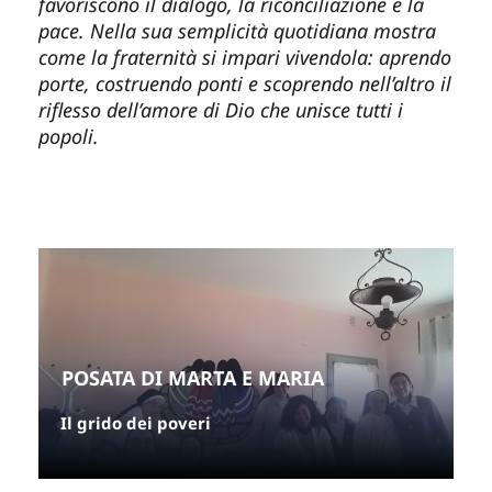
favoriscono il dialogo, la riconciliazione e la
pace. Nella sua semplicità quotidiana mostra
come la fraternità si impari vivendola: aprendo
porte, costruendo ponti e scoprendo nell’altro il
riflesso dell’amore di Dio che unisce tutti i
popoli.
POSATA DI MARTA E MARIA
Il grido dei poveri