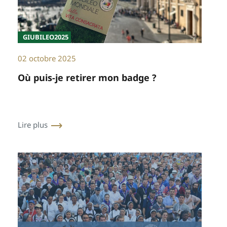
GIUBILEO2025
02 octobre 2025
Où puis-je retirer mon badge ?
Lire plus