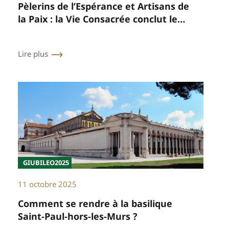
Pèlerins de l’Espérance et Artisans de
la Paix : la Vie Consacrée conclut le
Jubilé à la Porte Sainte de Saint-Paul-
hors-les-Murs.
Lire plus
GIUBILEO2025
11 octobre 2025
Comment se rendre à la basilique
Saint-Paul-hors-les-Murs ?