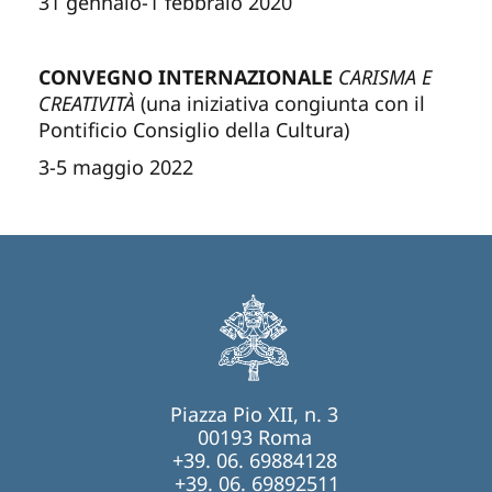
31 gennaio-1 febbraio 2020
CONVEGNO INTERNAZIONALE
CARISMA E
CREATIVITÀ
(una iniziativa congiunta con il
Pontificio Consiglio della Cultura)
3-5 maggio 2022
Piazza Pio XII, n. 3
00193 Roma
+39. 06. 69884128
+39. 06. 69892511