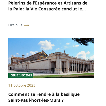
Pèlerins de l’Espérance et Artisans de
la Paix : la Vie Consacrée conclut le
Jubilé à la Porte Sainte de Saint-Paul-
hors-les-Murs.
Lire plus
GIUBILEO2025
11 octobre 2025
Comment se rendre à la basilique
Saint-Paul-hors-les-Murs ?