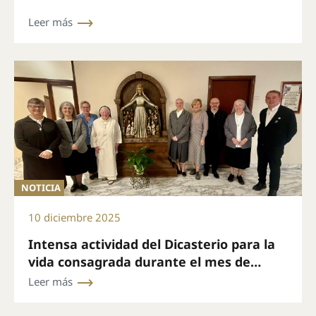
Leer más
NOTICIA
10 diciembre 2025
Intensa actividad del Dicasterio para la
vida consagrada durante el mes de
noviembre
Leer más