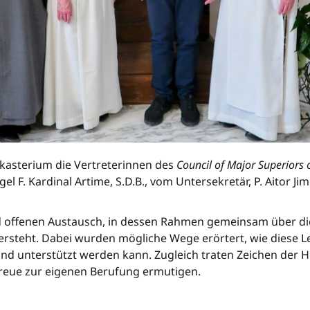
Dikasterium die Vertreterinnen des
Council of Major Superiors
l F. Kardinal Artime, S.D.B., vom Untersekretär, P. Aitor 
 offenen Austausch, in dessen Rahmen gemeinsam über die 
steht. Dabei wurden mögliche Wege erörtert, wie diese Le
und unterstützt werden kann. Zugleich traten Zeichen der 
reue zur eigenen Berufung ermutigen.