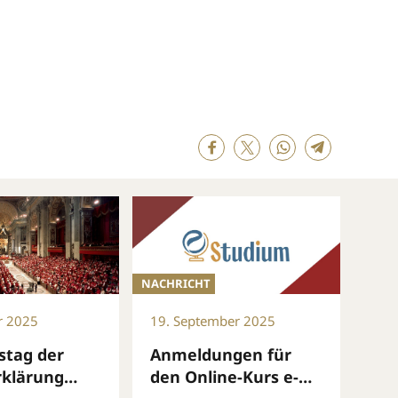
NACHRICHT
r 2025
19. September 2025
estag der
Anmeldungen für
rklärung
den Online-Kurs e-