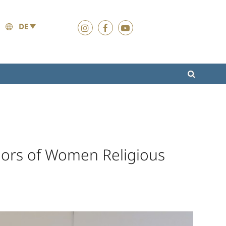
DE
iors of Women Religious