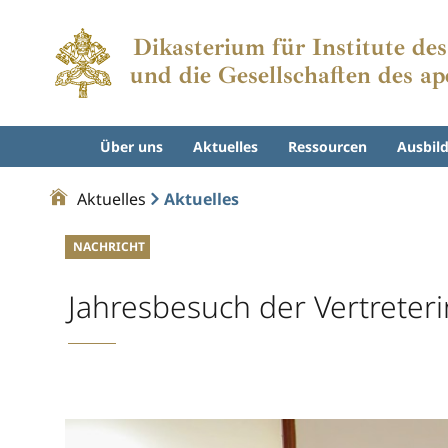
Dikasterium für Institute de
und die Gesellschaften des a
Über uns
Aktuelles
Ressourcen
Ausbil
Aktuelles
Aktuelles
NACHRICHT
Jahresbesuch der Vertreter