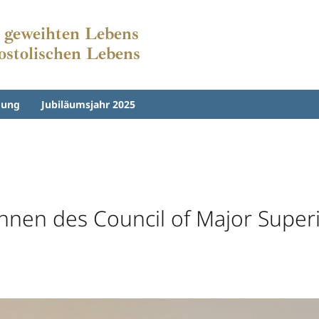
s geweihten Lebens
postolischen Lebens
dung
Jubiläumsjahr 2025
innen des Council of Major Super