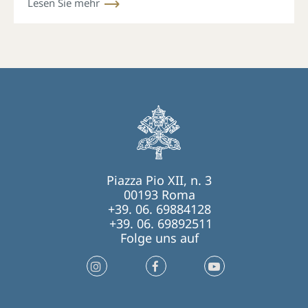
Lesen Sie mehr
Piazza Pio XII, n. 3
00193 Roma
+39. 06. 69884128
+39. 06. 69892511
Folge uns auf